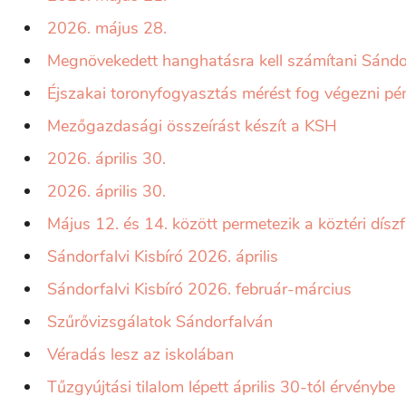
2026. május 28.
Megnövekedett hanghatásra kell számítani Sándo
Éjszakai toronyfogyasztás mérést fog végezni pén
Mezőgazdasági összeírást készít a KSH
2026. április 30.
2026. április 30.
Május 12. és 14. között permetezik a köztéri dísz
Sándorfalvi Kisbíró 2026. április
Sándorfalvi Kisbíró 2026. február-március
Szűrővizsgálatok Sándorfalván
Véradás lesz az iskolában
Tűzgyújtási tilalom lépett április 30-tól érvénybe