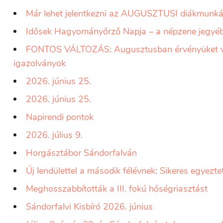
Már lehet jelentkezni az AUGUSZTUSI diákmunká
Idősek Hagyományőrző Napja – a népzene jegyé
FONTOS VÁLTOZÁS: Augusztusban érvényüket ves
igazolványok
2026. június 25.
2026. június 25.
Napirendi pontok
2026. július 9.
Horgásztábor Sándorfalván
Új lendülettel a második félévnek: Sikeres egyeztet
Meghosszabbították a III. fokú hőségriasztást
Sándorfalvi Kisbíró 2026. június