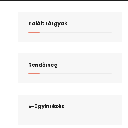
Talált tárgyak
Rendőrség
E-ügyintézés