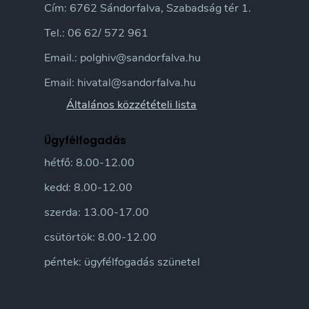
Cím: 6762 Sándorfalva, Szabadság tér 1.
Tel.: 06 62/ 572 961
Email.: polghiv@sandorfalva.hu
Email: hivatal@sandorfalva.hu
Általános közzétételi lista
Ügyfélfogadás
hétfő: 8.00-12.00
kedd: 8.00-12.00
szerda: 13.00-17.00
csütörtök: 8.00-12.00
péntek: ügyfélfogadás szünetel