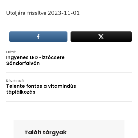
Utoljára frissítve 2023-11-01
Előző:
Ingyenes LED -izzócsere
Sándorfalván
Következő:
Telente fontos a vitamindús
táplálkozás
Talált tárgyak