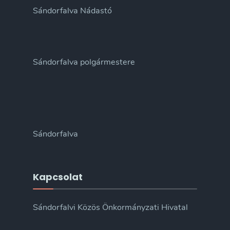
Sándorfalva Nádastó
Sándorfalva polgármestere
Sándorfalva
Kapcsolat
Sándorfalvi Közös Önkormányzati Hivatal