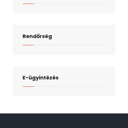
Rendőrség
E-ügyintézés