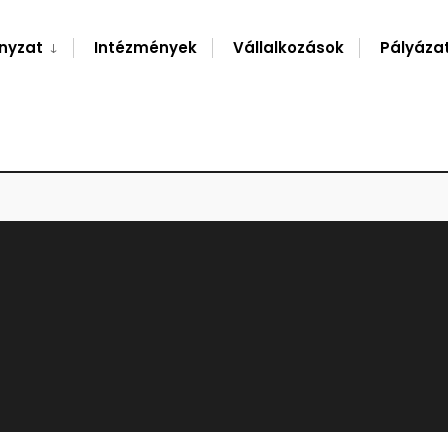
nyzat
Intézmények
Vállalkozások
Pályáza