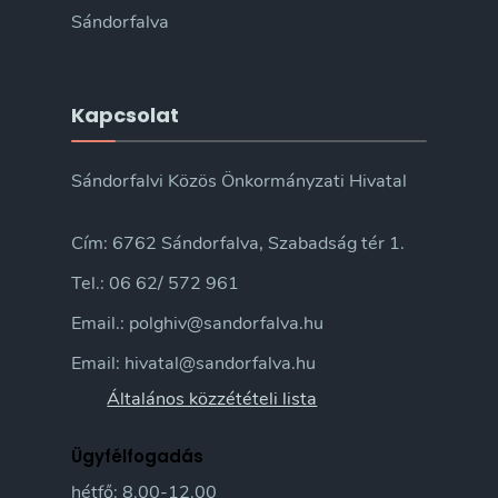
Sándorfalva
Kapcsolat
Sándorfalvi Közös Önkormányzati Hivatal
Cím: 6762 Sándorfalva, Szabadság tér 1.
Tel.: 06 62/ 572 961
Email.: polghiv@sandorfalva.hu
Email: hivatal@sandorfalva.hu
Általános közzétételi lista
Ügyfélfogadás
hétfő: 8.00-12.00