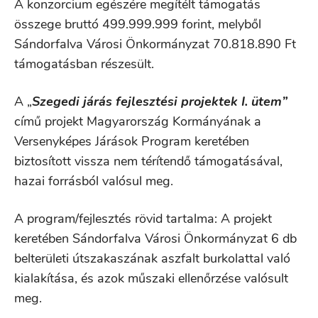
A konzorcium egészére megítélt támogatás
összege bruttó 499.999.999 forint, melyből
Sándorfalva Városi Önkormányzat 70.818.890 Ft
támogatásban részesült.
A „
Szegedi járás fejlesztési projektek I. ütem”
című projekt Magyarország Kormányának a
Versenyképes Járások Program keretében
biztosított vissza nem térítendő támogatásával,
hazai forrásból valósul meg.
A program/fejlesztés rövid tartalma: A projekt
keretében Sándorfalva Városi Önkormányzat 6 db
belterületi útszakaszának aszfalt burkolattal való
kialakítása, és azok műszaki ellenőrzése valósult
meg.