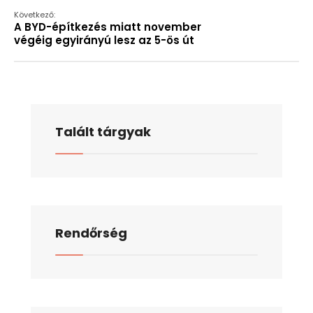
Következő:
A BYD-építkezés miatt november
végéig egyirányú lesz az 5-ös út
Talált tárgyak
Rendőrség