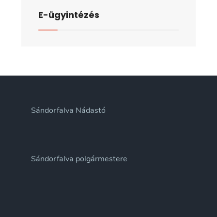
E-ügyintézés
Sándorfalva Nádastó
Sándorfalva polgármestere