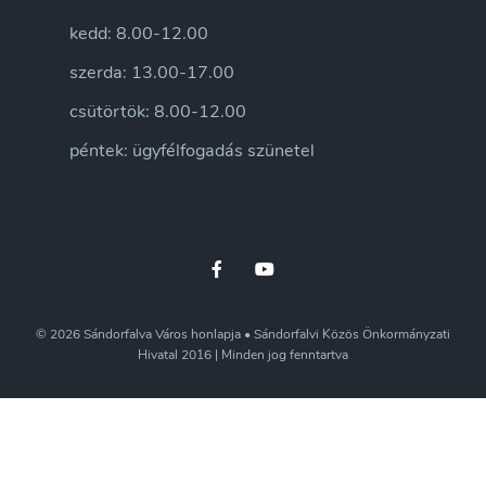
kedd: 8.00-12.00
szerda: 13.00-17.00
csütörtök: 8.00-12.00
péntek: ügyfélfogadás szünetel
© 2026 Sándorfalva Város honlapja • Sándorfalvi Közös Önkormányzati
Hivatal 2016 | Minden jog fenntartva