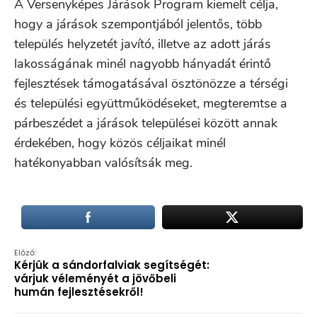
A Versenyképes Járások Program kiemelt célja,
hogy a járások szempontjából jelentős, több
település helyzetét javító, illetve az adott járás
lakosságának minél nagyobb hányadát érintő
fejlesztések támogatásával ösztönözze a térségi
és települési együttműködéseket, megteremtse a
párbeszédet a járások települései között annak
érdekében, hogy közös céljaikat minél
hatékonyabban valósítsák meg.
Előző:
Kérjük a sándorfalviak segítségét:
várjuk véleményét a jövőbeli
humán fejlesztésekről!