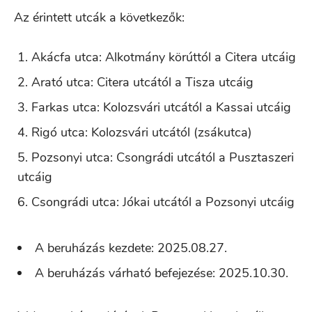
Az érintett utcák a következők:
Akácfa utca: Alkotmány körúttól a Citera utcáig
Arató utca: Citera utcától a Tisza utcáig
Farkas utca: Kolozsvári utcától a Kassai utcáig
Rigó utca: Kolozsvári utcától (zsákutca)
Pozsonyi utca: Csongrádi utcától a Pusztaszeri
utcáig
Csongrádi utca: Jókai utcától a Pozsonyi utcáig
A beruházás kezdete: 2025.08.27.
A beruházás várható befejezése: 2025.10.30.