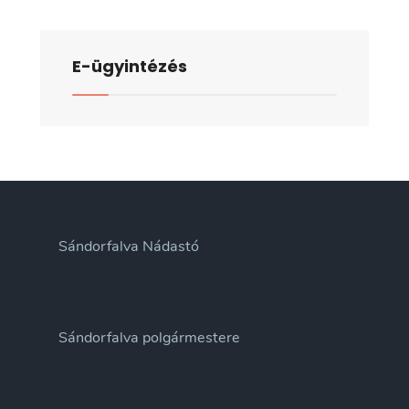
E-ügyintézés
Sándorfalva Nádastó
Sándorfalva polgármestere