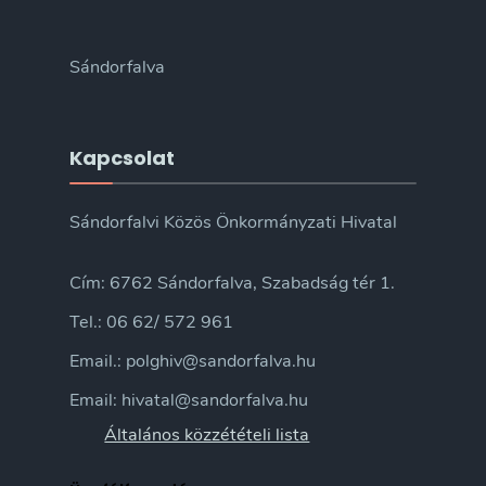
Sándorfalva
Kapcsolat
Sándorfalvi Közös Önkormányzati Hivatal
Cím: 6762 Sándorfalva, Szabadság tér 1.
Tel.: 06 62/ 572 961
Email.: polghiv@sandorfalva.hu
Email: hivatal@sandorfalva.hu
Általános közzétételi lista