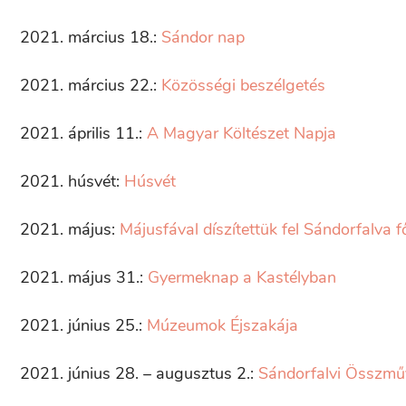
2021. március 18.:
Sándor nap
2021. március 22.:
Közösségi beszélgetés
2021. április 11.:
A Magyar Költészet Napja
2021. húsvét:
Húsvét
2021. május:
Májusfával díszítettük fel Sándorfalva f
2021. május 31.:
Gyermeknap a Kastélyban
2021. június 25.:
Múzeumok Éjszakája
2021. június 28. – augusztus 2.:
Sándorfalvi Összmű