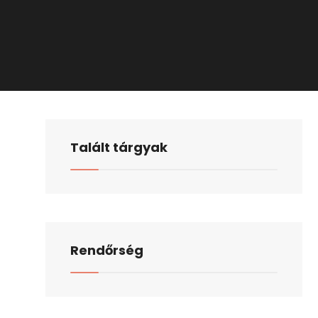
Talált tárgyak
Rendőrség