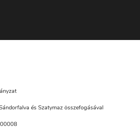
ányzat
 Sándorfalva és Szatymaz összefogásával
-00008