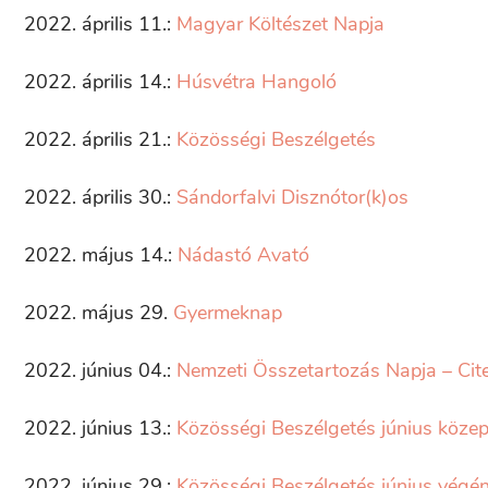
2022. április 11.:
Magyar Költészet Napja
2022. április 14.:
Húsvétra Hangoló
2022. április 21.:
Közösségi Beszélgetés
2022. április 30.:
Sándorfalvi Disznótor(k)os
2022. május 14.:
Nádastó Avató
2022. május 29.
Gyermeknap
2022. június 04.:
Nemzeti Összetartozás Napja – Cite
2022. június 13.:
Közösségi Beszélgetés június köze
2022. június 29.:
Közösségi Beszélgetés június végé