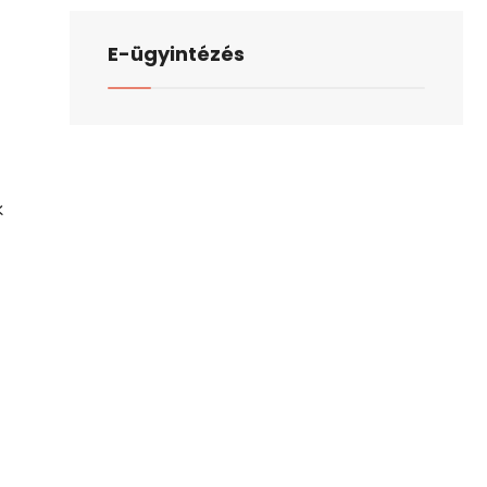
E-ügyintézés
k