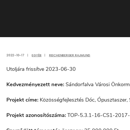
2022-10-17
|
EGYÉB
|
REICHENBERGER RAJMUND
Utoljára frissítve 2023-06-30
Kedvezményezett neve:
Sándorfalva Városi Önkorm
Projekt címe:
Közösségfejlesztés Dóc, Ópusztaszer,
Projekt azonosítószáma:
TOP-5.3.1-16-CS1-2017