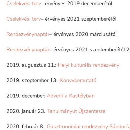
Cselekvési terv
– érvényes 2019 decemberétől
Cselekvési terv
– érvényes 2021 szeptemberétől
Rendezvénynaptár
– érvényes 2020 márciusától
Rendezvénynaptár
– érvényes 2021 szeptemberétől 20
2019. augusztus 11.:
Helyi kulturális rendezvény
2019. szeptember 13.:
Könyvbemutató
2019. december:
Advent a Kastélyban
2020. január 23.
Tanulmányút Újszentesre
2020. február 8.:
Gasztronómiai rendezvény Sándorf