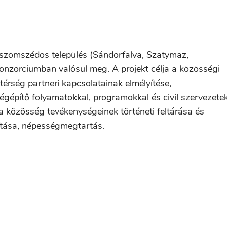
 szomszédos település (Sándorfalva, Szatymaz,
onzorciumban valósul meg. A projekt célja a közösségi
térség partneri kapcsolatainak elmélyítése,
sségépítő folyamatokkal, programokkal és civil szervezete
a közösség tevékenységeinek történeti feltárása és
vítása, népességmegtartás.