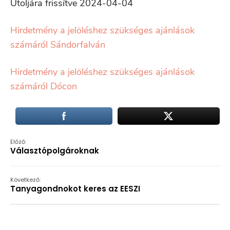
Utoljára frissítve 2024-04-04
Hirdetmény a jelöléshez szükséges ajánlások
számáról Sándorfalván
Hirdetmény a jelöléshez szükséges ajánlások
számáról Dócon
Előző:
Választópolgároknak
Következő:
Tanyagondnokot keres az EESZI