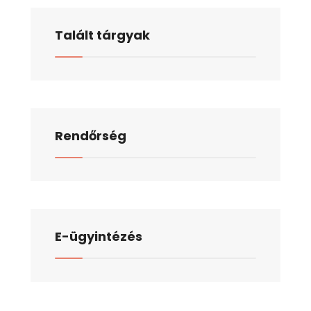
Talált tárgyak
Rendőrség
E-ügyintézés