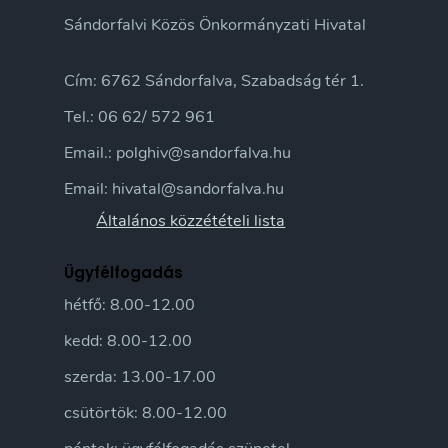
Sándorfalvi Közös Önkormányzati Hivatal
Cím: 6762 Sándorfalva, Szabadság tér 1.
Tel.: 06 62/ 572 961
Email.: polghiv@sandorfalva.hu
Email: hivatal@sandorfalva.hu
Általános közzétételi lista
Ügyfélfogadás
hétfő: 8.00-12.00
kedd: 8.00-12.00
szerda: 13.00-17.00
csütörtök: 8.00-12.00