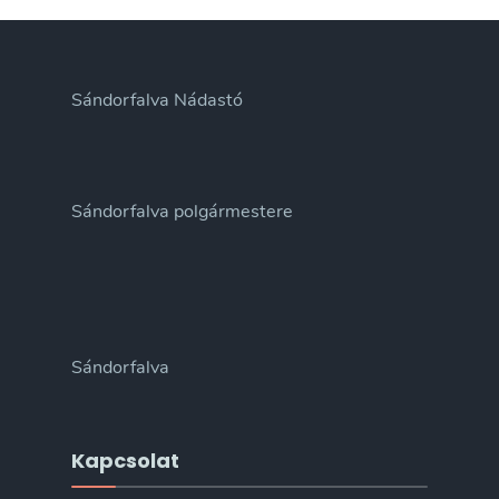
Sándorfalva Nádastó
Sándorfalva polgármestere
Sándorfalva
Kapcsolat