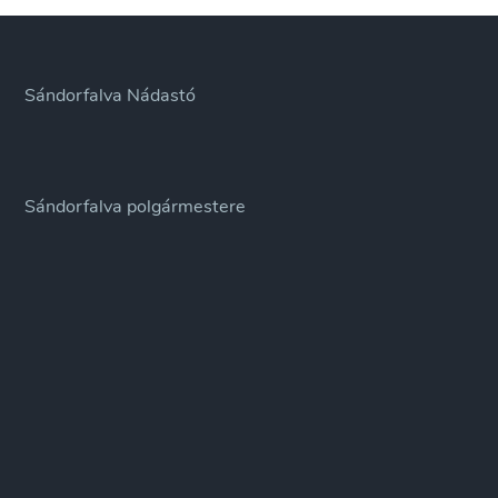
Sándorfalva Nádastó
Sándorfalva polgármestere