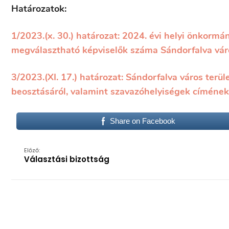
Határozatok:
1/2023.(x. 30.) határozat: 2024. évi helyi önkorm
megválasztható képviselők száma Sándorfalva vá
3/2023.(XI. 17.) határozat: Sándorfalva város terü
beosztásáról, valamint szavazóhelyiségek címéne
Share on Facebook
Előző:
Választási bizottság