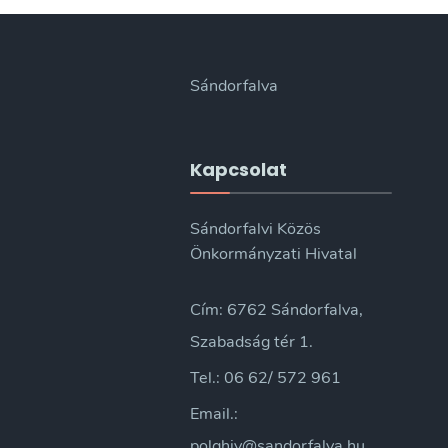
Sándorfalva
Kapcsolat
Sándorfalvi Közös
Önkormányzati Hivatal
Cím: 6762 Sándorfalva,
Szabadság tér 1.
Tel.: 06 62/ 572 961
Email.:
polghiv@sandorfalva.hu