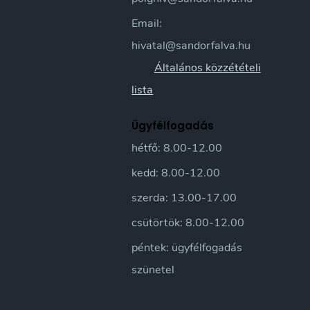
Email:
hivatal@sandorfalva.hu
Általános közzétételi
lista
Ügyfélfogadás
hétfő: 8.00-12.00
kedd: 8.00-12.00
szerda: 13.00-17.00
csütörtök: 8.00-12.00
péntek: ügyfélfogadás
szünetel