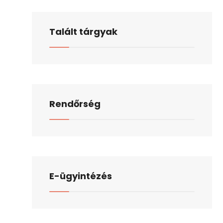
Talált tárgyak
Rendőrség
E-ügyintézés