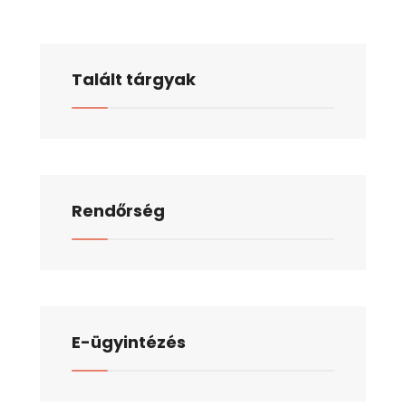
Talált tárgyak
Rendőrség
E-ügyintézés