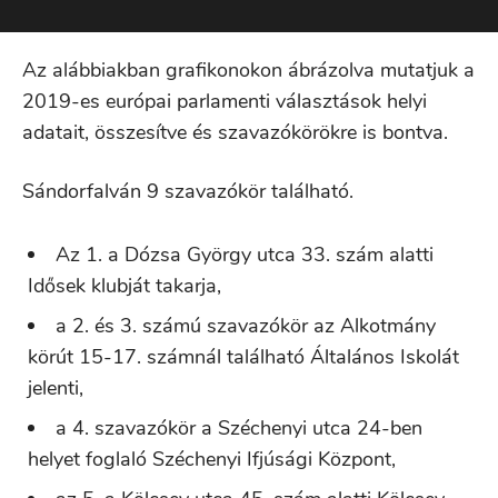
Az alábbiakban grafikonokon ábrázolva mutatjuk a
2019-es európai parlamenti választások helyi
adatait, összesítve és szavazókörökre is bontva.
Sándorfalván 9 szavazókör található.
Az 1. a Dózsa György utca 33. szám alatti
Idősek klubját takarja,
a 2. és 3. számú szavazókör az Alkotmány
körút 15-17. számnál található Általános Iskolát
jelenti,
a 4. szavazókör a Széchenyi utca 24-ben
helyet foglaló Széchenyi Ifjúsági Központ,