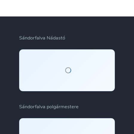
Sándorfalva Nádastó
Sándorfalva polgármestere