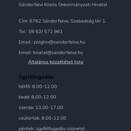
Sándorfalvi Közös Önkormányzati Hivatal
Cím: 6762 Sándorfalva, Szabadság tér 1.
Tel.: 06 62/ 572 961
Email.: polghiv@sandorfalva.hu
Email: hivatal@sandorfalva.hu
Általános közzétételi lista
Ügyfélfogadás
hétfő: 8.00-12.00
kedd: 8.00-12.00
szerda: 13.00-17.00
csütörtök: 8.00-12.00
péntek: ügyfélfogadás szünetel