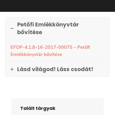
Petőfi Emlékkönyvtár
bővítése
EFOP-4.1.8-16-2017-00075 – Petőfi
Emlékkönyvtár bővítése
Lásd világod! Láss csodát!
Talált tárgyak