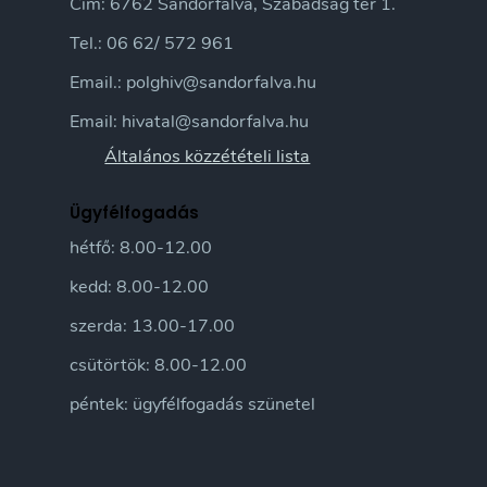
Cím: 6762 Sándorfalva, Szabadság tér 1.
Tel.: 06 62/ 572 961
Email.: polghiv@sandorfalva.hu
Email: hivatal@sandorfalva.hu
Általános közzétételi lista
Ügyfélfogadás
hétfő: 8.00-12.00
kedd: 8.00-12.00
szerda: 13.00-17.00
csütörtök: 8.00-12.00
péntek: ügyfélfogadás szünetel