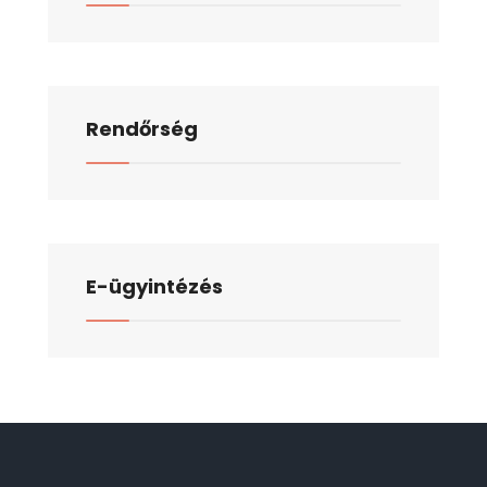
Rendőrség
E-ügyintézés