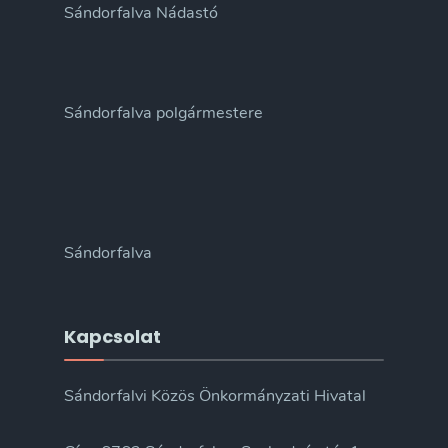
Sándorfalva Nádastó
Sándorfalva polgármestere
Sándorfalva
Kapcsolat
Sándorfalvi Közös Önkormányzati Hivatal