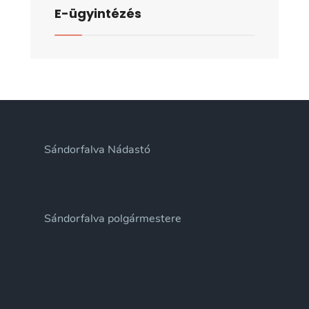
E-ügyintézés
Sándorfalva Nádastó
Sándorfalva polgármestere