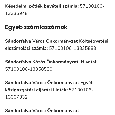
Késedelmi pótlék bevételi számla:
57100106-
13335948
Egyéb számlaszámok
Sándorfalva Város Önkormányzat Költségvetési
elszámolási számla:
57100106-13335883
Sándorfalva Közös Önkormányzati Hivatal:
57100106-13358530
Sándorfalva Városi Önkormányzat Egyéb
közigazgatási eljárási illeték:
57100106-
13367332
Sándorfalva Városi Önkormányzat