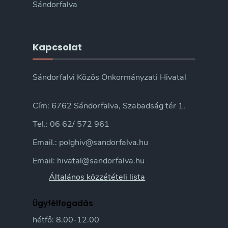
Sándorfalva
Kapcsolat
Sándorfalvi Közös Önkormányzati Hivatal
Cím: 6762 Sándorfalva, Szabadság tér 1.
Tel.: 06 62/ 572 961
Email.: polghiv@sandorfalva.hu
Email: hivatal@sandorfalva.hu
Általános közzétételi lista
Ügyfélfogadás
hétfő: 8.00-12.00