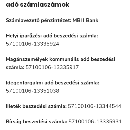
adó számlaszámok
Számlavezető pénzintézet: MBH Bank
Helyi iparűzési adó beszedési számla:
57100106-13335924
Magánszemélyek kommunális adó beszedési
számla:
57100106-13335917
Idegenforgalmi adó beszedési számla:
57100106-13351038
Illeték beszedési számla:
57100106-13344544
Bírság beszedési számla:
57100106-13335931