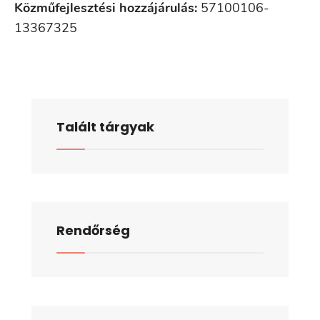
Közműfejlesztési hozzájárulás:
57100106-
13367325
Talált tárgyak
Rendőrség