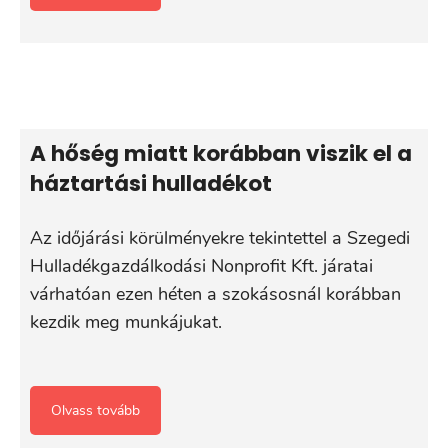
A hőség miatt korábban viszik el a
háztartási hulladékot
Az időjárási körülményekre tekintettel a Szegedi
Hulladékgazdálkodási Nonprofit Kft. járatai
várhatóan ezen héten a szokásosnál korábban
kezdik meg munkájukat.
Olvass tovább