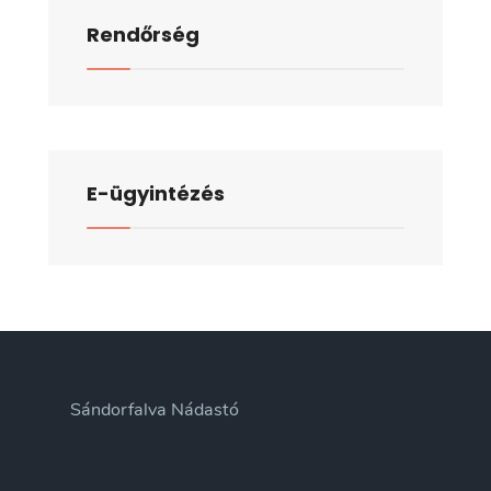
Rendőrség
E-ügyintézés
Sándorfalva Nádastó