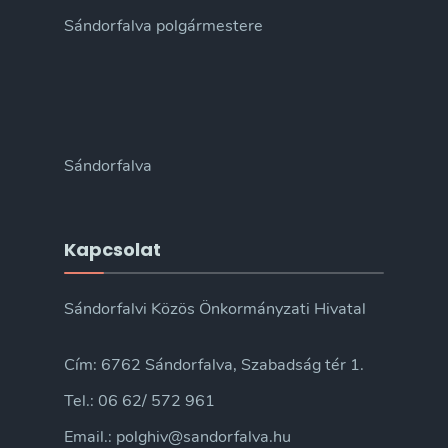
Sándorfalva polgármestere
Sándorfalva
Kapcsolat
Sándorfalvi Közös Önkormányzati Hivatal
Cím: 6762 Sándorfalva, Szabadság tér 1.
Tel.: 06 62/ 572 961
Email.: polghiv@sandorfalva.hu