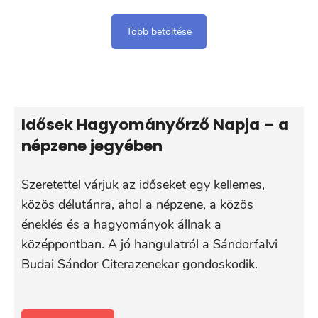
Több betöltése
Idősek Hagyományőrző Napja – a
népzene jegyében
Szeretettel várjuk az időseket egy kellemes,
közös délutánra, ahol a népzene, a közös
éneklés és a hagyományok állnak a
középpontban. A jó hangulatról a Sándorfalvi
Budai Sándor Citerazenekar gondoskodik.