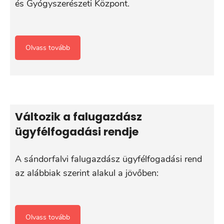
és Gyógyszerészeti Központ.
Olvass tovább
Változik a falugazdász
ügyfélfogadási rendje
A sándorfalvi falugazdász ügyfélfogadási rend
az alábbiak szerint alakul a jövőben:
Olvass tovább