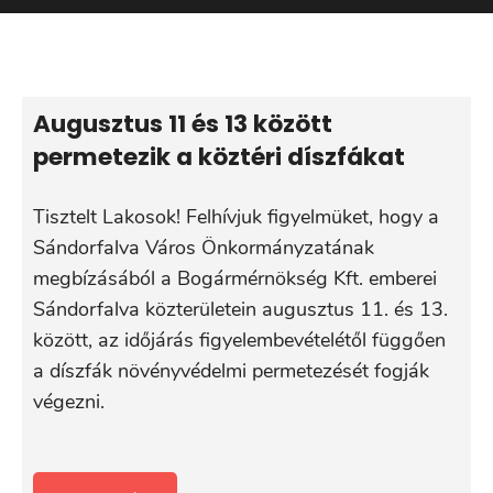
Augusztus 11 és 13 között
permetezik a köztéri díszfákat
Tisztelt Lakosok! Felhívjuk figyelmüket, hogy a
Sándorfalva Város Önkormányzatának
megbízásából a Bogármérnökség Kft. emberei
Sándorfalva közterületein augusztus 11. és 13.
között, az időjárás figyelembevételétől függően
a díszfák növényvédelmi permetezését fogják
végezni.