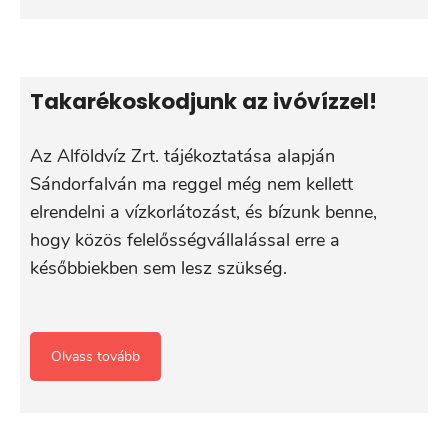
Takarékoskodjunk az ivóvízzel!
Az Alföldvíz Zrt. tájékoztatása alapján
Sándorfalván ma reggel még nem kellett
elrendelni a vízkorlátozást, és bízunk benne,
hogy közös felelősségvállalással erre a
későbbiekben sem lesz szükség.
Olvass tovább