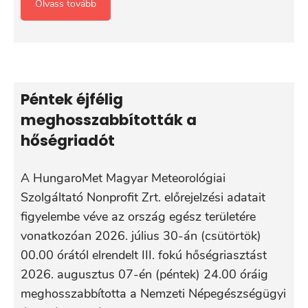
Olvass tovább
Péntek éjfélig
meghosszabbították a
hőségriadót
A HungaroMet Magyar Meteorológiai
Szolgáltató Nonprofit Zrt. előrejelzési adatait
figyelembe véve az ország egész területére
vonatkozóan 2026. július 30-án (csütörtök)
00.00 órától elrendelt III. fokú hőségriasztást
2026. augusztus 07-én (péntek) 24.00 óráig
meghosszabbította a Nemzeti Népegészségügyi