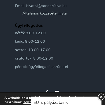
Email: hivatal@sandorfalva.hu
Általános közzétételi lista
Ügyfélfogadás
hétfő: 8.00-12.00
kedd: 8.00-12.00
szerda: 13.00-17.00
csütörtök: 8.00-12.00
péntek: ügyfélfogadás szünetel
A weboldalon a minőségi felhasználói élmény érdekében sütiket
EU-s pályázataink
használunk.
Adatkezelési tájékoztatónkat
itt ismerheti meg.