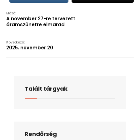
Előző:
A november 27-re tervezett
áramszünetre elmarad
Következő:
2025. november 20
Talált tárgyak
Rendőrség