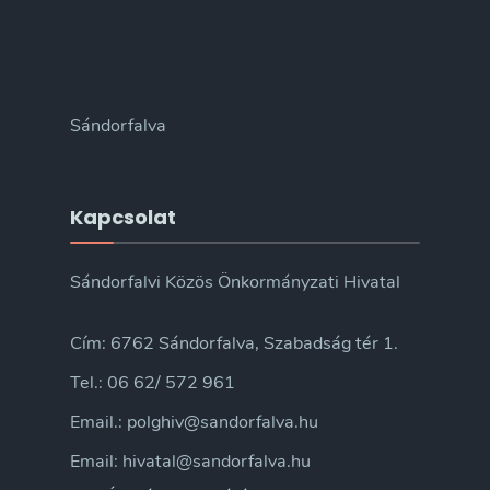
Sándorfalva
Kapcsolat
Sándorfalvi Közös Önkormányzati Hivatal
Cím: 6762 Sándorfalva, Szabadság tér 1.
Tel.: 06 62/ 572 961
Email.: polghiv@sandorfalva.hu
Email: hivatal@sandorfalva.hu