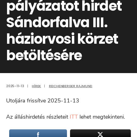
pályázatot hirdet
Sándorfalva III.
háziorvosi körzet
betöltésére
2025-11-13
|
HÍREK
|
REICHENBERGER RAJMUND
Utoljára frissítve 2025-11-13
Az álláshirdetés részleteit
ITT
lehet megtekinteni.