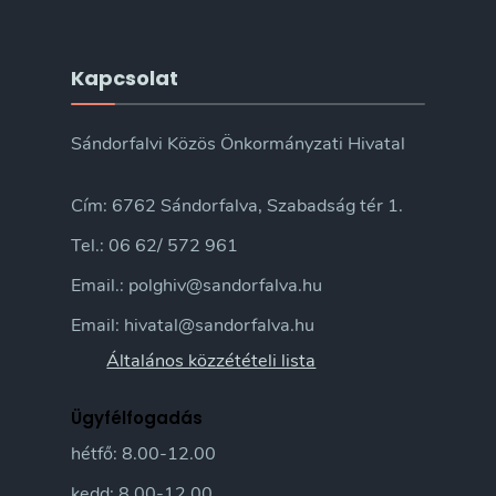
Kapcsolat
Sándorfalvi Közös Önkormányzati Hivatal
Cím: 6762 Sándorfalva, Szabadság tér 1.
Tel.: 06 62/ 572 961
Email.: polghiv@sandorfalva.hu
Email: hivatal@sandorfalva.hu
Általános közzétételi lista
Ügyfélfogadás
hétfő: 8.00-12.00
kedd: 8.00-12.00