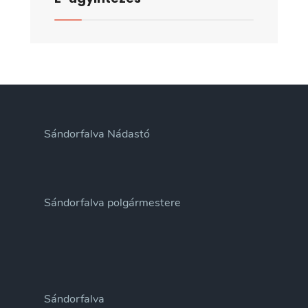
Sándorfalva Nádastó
Sándorfalva polgármestere
Sándorfalva