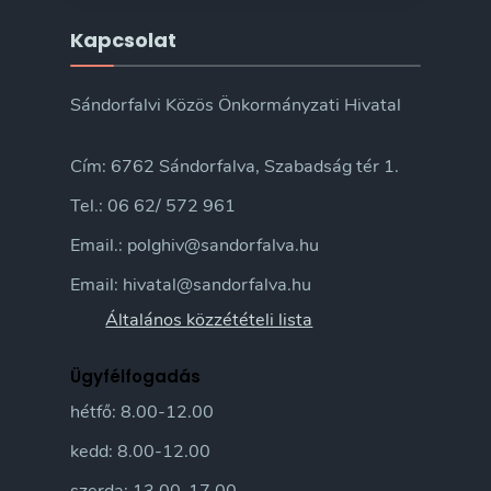
Kapcsolat
Sándorfalvi Közös Önkormányzati Hivatal
Cím: 6762 Sándorfalva, Szabadság tér 1.
Tel.: 06 62/ 572 961
Email.: polghiv@sandorfalva.hu
Email: hivatal@sandorfalva.hu
Általános közzétételi lista
Ügyfélfogadás
hétfő: 8.00-12.00
kedd: 8.00-12.00