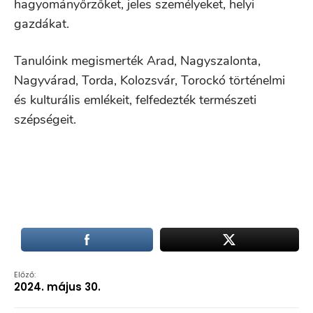
hagyományőrzőket, jeles személyeket, helyi
gazdákat.
Tanulóink megismerték Arad, Nagyszalonta,
Nagyvárad, Torda, Kolozsvár, Torockó történelmi
és kulturális emlékeit, felfedezték természeti
szépségeit.
Előző:
2024. május 30.