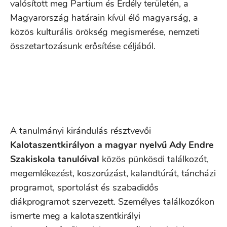
valósított meg Partium és Erdély területén, a
Magyarország határain kívül élő magyarság, a
közös kulturális örökség megismerése, nemzeti
összetartozásunk erősítése céljából.
A tanulmányi kirándulás résztvevői
Kalotaszentkirályon a magyar nyelvű Ady Endre
Szakiskola tanulóival
közös pünkösdi találkozót,
megemlékezést, koszorúzást, kalandtúrát, táncházi
programot, sportolást és szabadidős
diákprogramot szervezett. Személyes találkozókon
ismerte meg a kalotaszentkirályi