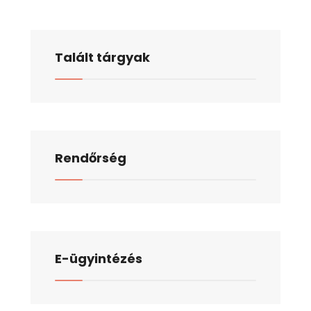
Talált tárgyak
Rendőrség
E-ügyintézés