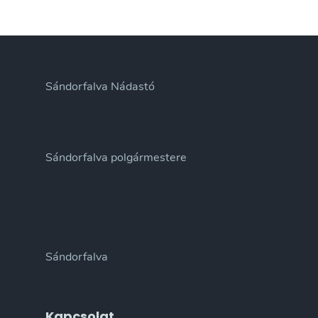
Sándorfalva Nádastó
Sándorfalva polgármestere
Sándorfalva
Kapcsolat