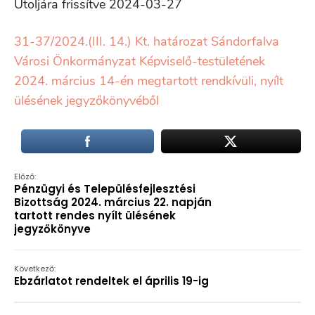
Utoljára frissítve 2024-03-27
31-37/2024.(III. 14.) Kt. határozat Sándorfalva
Városi Önkormányzat Képviselő-testületének
2024. március 14-én megtartott rendkívüli, nyílt
ülésének jegyzőkönyvéből
Előző:
Pénzügyi és Településfejlesztési
Bizottság 2024. március 22. napján
tartott rendes nyílt ülésének
jegyzőkönyve
Következő:
Ebzárlatot rendeltek el április 19-ig