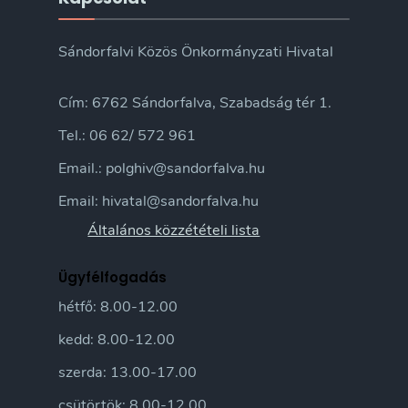
Sándorfalvi Közös Önkormányzati Hivatal
Cím: 6762 Sándorfalva, Szabadság tér 1.
Tel.: 06 62/ 572 961
Email.: polghiv@sandorfalva.hu
Email: hivatal@sandorfalva.hu
Általános közzétételi lista
Ügyfélfogadás
hétfő: 8.00-12.00
kedd: 8.00-12.00
szerda: 13.00-17.00
csütörtök: 8.00-12.00