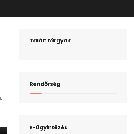
Talált tárgyak
Rendőrség
,
E-ügyintézés