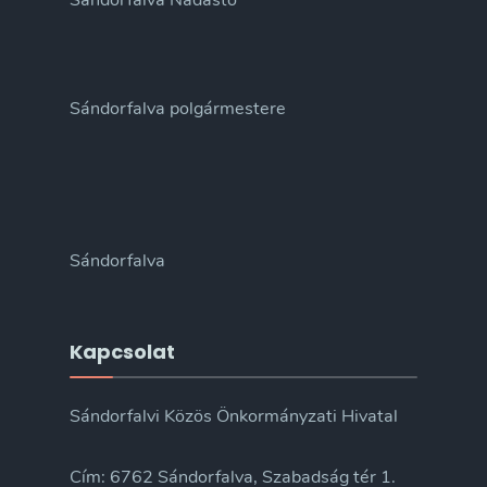
Sándorfalva Nádastó
Sándorfalva polgármestere
Sándorfalva
Kapcsolat
Sándorfalvi Közös Önkormányzati Hivatal
Cím: 6762 Sándorfalva, Szabadság tér 1.