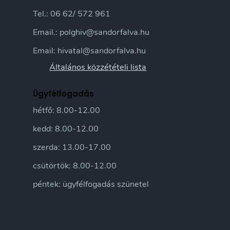
Tel.: 06 62/ 572 961
Email.: polghiv@sandorfalva.hu
Email: hivatal@sandorfalva.hu
Általános közzétételi lista
Ügyfélfogadás
hétfő: 8.00-12.00
kedd: 8.00-12.00
szerda: 13.00-17.00
csütörtök: 8.00-12.00
péntek: ügyfélfogadás szünetel