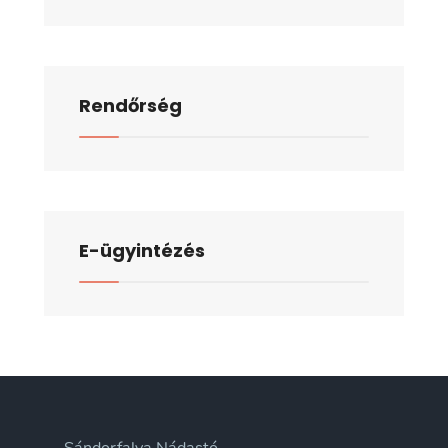
Rendőrség
E-ügyintézés