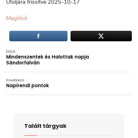
Utoljára frissítve 2025-10-17
Meghívó
Előző:
Mindenszentek és Halottak napja
Sándorfalván
Következő:
Napirendi pontok
Talált tárgyak