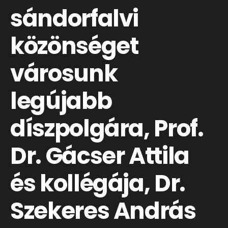
sándorfalvi
közönséget
városunk
legújabb
díszpolgára, Prof.
Dr. Gácser Attila
és kollégája, Dr.
Szekeres András