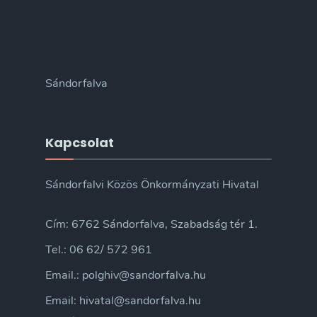
Sándorfalva
Kapcsolat
Sándorfalvi Közös Önkormányzati Hivatal
Cím: 6762 Sándorfalva, Szabadság tér 1.
Tel.: 06 62/ 572 961
Email.: polghiv@sandorfalva.hu
Email: hivatal@sandorfalva.hu