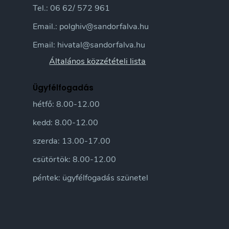
Tel.: 06 62/ 572 961
Email.: polghiv@sandorfalva.hu
Email: hivatal@sandorfalva.hu
Általános közzétételi lista
Ügyfélfogadás
hétfő: 8.00-12.00
kedd: 8.00-12.00
szerda: 13.00-17.00
csütörtök: 8.00-12.00
péntek: ügyfélfogadás szünetel