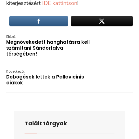
kiterjesztésért
IDE kattintson
!
Előző:
Megnövekedett hanghatásra kell
számítani Sándorfalva
térségében!
Következő:
Dobogósok lettek a Pallavicinis
diákok
Talált tárgyak