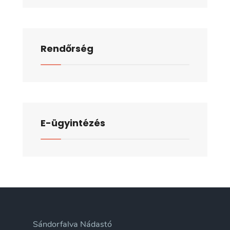
Rendőrség
E-ügyintézés
Sándorfalva Nádastó