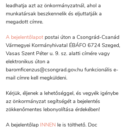
leadhatja azt az önkormányzatnál, ahol a
munkatársak beszkennelik és eljuttatják a
megadott címre.
A bejelentőlapot
postai úton a Csongrád-Csanád
Vármegyei Kormányhivatal ÉBÁFO 6724 Szeged,
Vasas Szent Péter u. 9. sz. alatti címére vagy
elektronikus úton a
baromficenzus@csongrad.gov.hu funkcionális e-
mail címre kell megküldeni.
Kérjük, éljenek a lehetőséggel, és vegyék igénybe
az önkormányzat segítségét a bejelentés
zökkenőmentes lebonyolítása érdekében!
A bejelentőlap
INNEN
le is tölthető. Doc