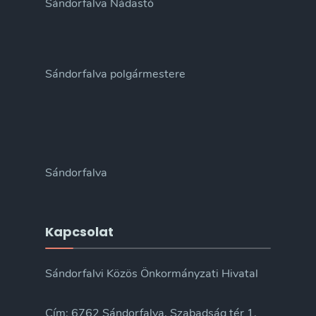
Sándorfalva Nádastó
Sándorfalva polgármestere
Sándorfalva
Kapcsolat
Sándorfalvi Közös Önkormányzati Hivatal
Cím: 6762 Sándorfalva, Szabadság tér 1.