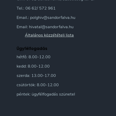
Tel.: 06 62/ 572 961
Email.: polghiv@sandorfalva.hu
Email: hivatal@sandorfalva.hu
Általános közzétételi lista
Ügyfélfogadás
hétfő: 8.00-12.00
kedd: 8.00-12.00
szerda: 13.00-17.00
csütörtök: 8.00-12.00
péntek: ügyfélfogadás szünetel