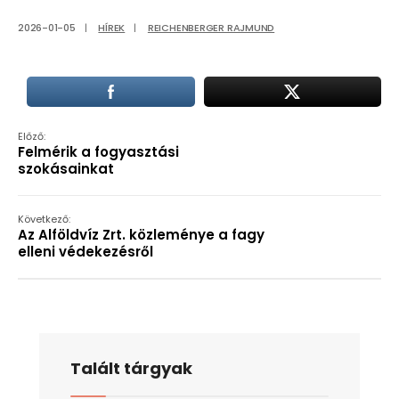
2026-01-05
|
HÍREK
|
REICHENBERGER RAJMUND
Előző:
Felmérik a fogyasztási
szokásainkat
Következő:
Az Alföldvíz Zrt. közleménye a fagy
elleni védekezésről
Talált tárgyak