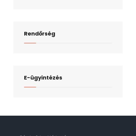
Rendőrség
E-ügyintézés