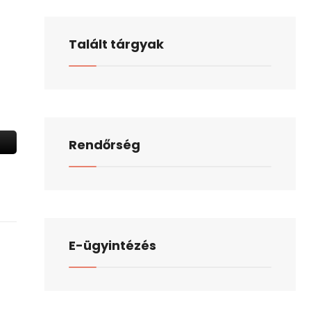
Talált tárgyak
Rendőrség
E-ügyintézés