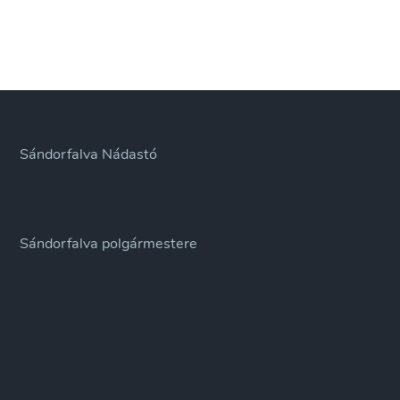
Sándorfalva Nádastó
Sándorfalva polgármestere