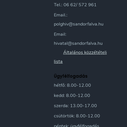
Tel.: 06 62/ 572 961
Email.:
polghiv@sandorfalva.hu
Email:
hivatal@sandorfalva.hu
Általános közzétételi
lista
Ügyfélfogadás
hétfő: 8.00-12.00
kedd: 8.00-12.00
szerda: 13.00-17.00
csütörtök: 8.00-12.00
péntek: ügyfélfogadás