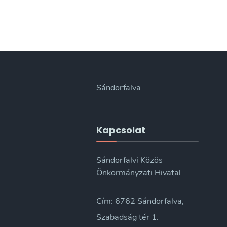
Sándorfalva
Kapcsolat
Sándorfalvi Közös
Önkormányzati Hivatal
Cím: 6762 Sándorfalva,
Szabadság tér 1.