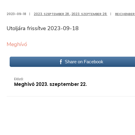
2023-09-18
|
2023. SZEPTEMBER 28.
,
2023. SZEPTEMBER 28.
|
REICHENBE
Utoljára frissítve 2023-09-18
Meghívó
Share on Facebook
Előző:
Meghívó 2023. szeptember 22.