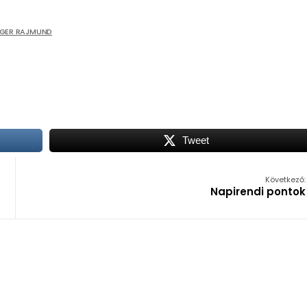
RGER RAJMUND
Tweet
Következő:
Napirendi pontok