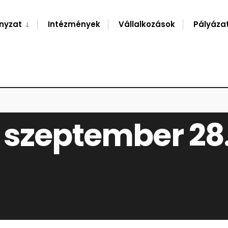
nyzat
Intézmények
Vállalkozások
Pályáza
023. SZEPTEMBER 28.
 szeptember 28