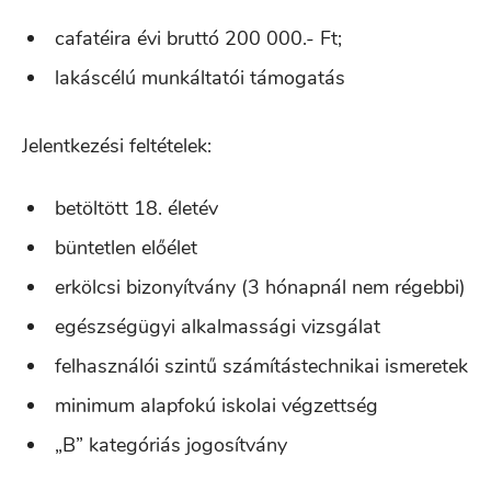
cafatéira évi bruttó 200 000.- Ft;
lakáscélú munkáltatói támogatás
Jelentkezési feltételek:
betöltött 18. életév
büntetlen előélet
erkölcsi bizonyítvány (3 hónapnál nem régebbi)
egészségügyi alkalmassági vizsgálat
felhasználói szintű számítástechnikai ismeretek
minimum alapfokú iskolai végzettség
„B” kategóriás jogosítvány