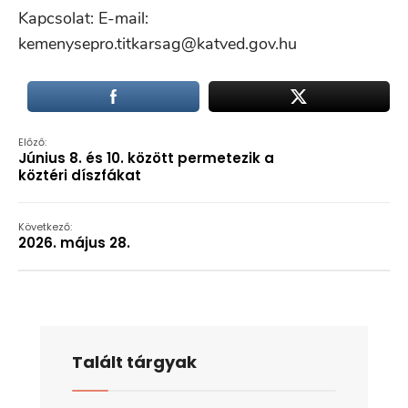
Kapcsolat: E-mail:
kemenysepro.titkarsag@katved.gov.hu
Előző:
Június 8. és 10. között permetezik a
köztéri díszfákat
Következő:
2026. május 28.
Talált tárgyak