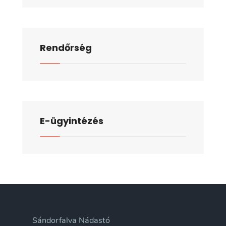
Rendőrség
E-ügyintézés
Sándorfalva Nádastó