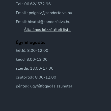
Tel.: 06 62/ 572 961
Email.: polghiv@sandorfalva.hu
Email: hivatal@sandorfalva.hu
Általános közzétételi lista
Ügyfélfogadás
hétfő: 8.00-12.00
kedd: 8.00-12.00
szerda: 13.00-17.00
csütörtök: 8.00-12.00
péntek: ügyfélfogadás szünetel