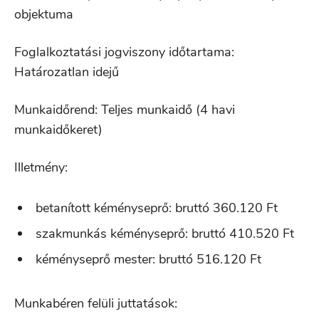
objektuma
Foglalkoztatási jogviszony időtartama:
Határozatlan idejű
Munkaidőrend: Teljes munkaidő (4 havi
munkaidőkeret)
Illetmény:
betanított kéményseprő: bruttó 360.120 Ft
szakmunkás kéményseprő: bruttó 410.520 Ft
kéményseprő mester: bruttó 516.120 Ft
Munkabéren felüli juttatások: