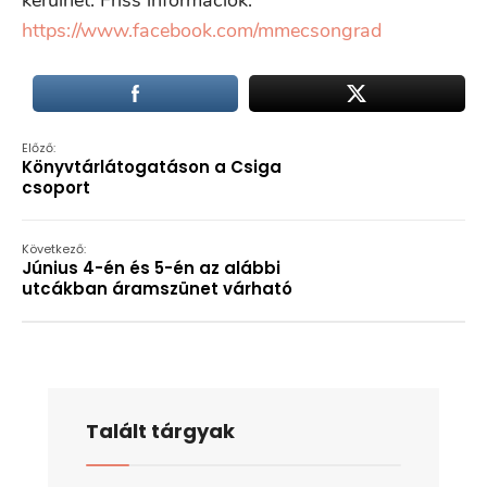
kerülhet. Friss információk:
https://www.facebook.com/mmecsongrad
Előző:
Könyvtárlátogatáson a Csiga
csoport
Következő:
Június 4-én és 5-én az alábbi
utcákban áramszünet várható
Talált tárgyak