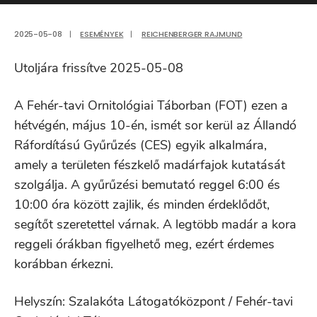
2025-05-08
|
ESEMÉNYEK
|
REICHENBERGER RAJMUND
Utoljára frissítve 2025-05-08
A Fehér-tavi Ornitológiai Táborban (FOT) ezen a
hétvégén, május 10-én, ismét sor kerül az Állandó
Ráfordítású Gyűrűzés (CES) egyik alkalmára,
amely a területen fészkelő madárfajok kutatását
szolgálja. A gyűrűzési bemutató reggel 6:00 és
10:00 óra között zajlik, és minden érdeklődőt,
segítőt szeretettel várnak. A legtöbb madár a kora
reggeli órákban figyelhető meg, ezért érdemes
korábban érkezni.
Helyszín: Szalakóta Látogatóközpont / Fehér-tavi