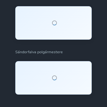
Sándorfalva polgármestere