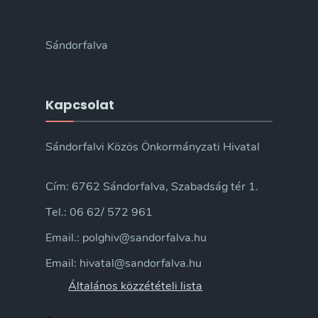
Sándorfalva
Kapcsolat
Sándorfalvi Közös Önkormányzati Hivatal
Cím: 6762 Sándorfalva, Szabadság tér 1.
Tel.: 06 62/ 572 961
Email.: polghiv@sandorfalva.hu
Email: hivatal@sandorfalva.hu
Általános közzétételi lista