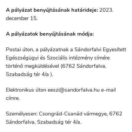
A pályázat benyújtásának határideje:
2023.
december 15.
A pályázatok benyújtásának módja:
Postai úton, a pályázatnak a Sándorfalvi Egyesített
Egészségügyi és Szociális intézmény címére
történő megküldésével (6762 Sándorfalva,
Szabadság tér 4/a ).
Elektronikus úton eeszi@sandorfalva.hu e-mail
címre.
Személyesen: Csongrád-Csanád vármegye, 6762
Sándorfalva, Szabadság tér 4/a.