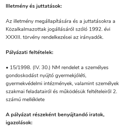
Illetmény és juttatások:
Az illetmény megállapítására és a juttatásokra a
Közalkalmazottak jogállásáról szóló 1992. évi
XXXIII. törvény rendelkezései az irányadók.
Pályázati feltételek:
• 15/1998. (IV. 30.) NM rendelet a személyes
gondoskodást nyújtó gyermekjóléti,
gyermekvédelmi intézmények, valamint személyek
szakmai feladatairól és működésük feltételeiről 2.
számú melléklete
A pályázat részeként benyújtandó iratok,
igazolások: