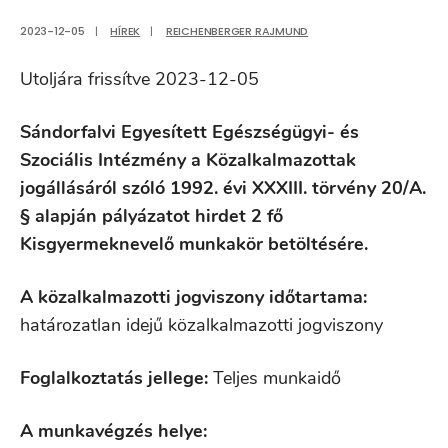
2023-12-05
|
HÍREK
|
REICHENBERGER RAJMUND
Utoljára frissítve 2023-12-05
Sándorfalvi Egyesített Egészségügyi- és
Szociális Intézmény a Közalkalmazottak
jogállásáról szóló 1992. évi XXXIII. törvény 20/A.
§ alapján pályázatot hirdet 2 fő
Kisgyermeknevelő munkakör betöltésére.
A közalkalmazotti jogviszony időtartama:
határozatlan idejű közalkalmazotti jogviszony
Foglalkoztatás jellege:
Teljes munkaidő
A munkavégzés helye: