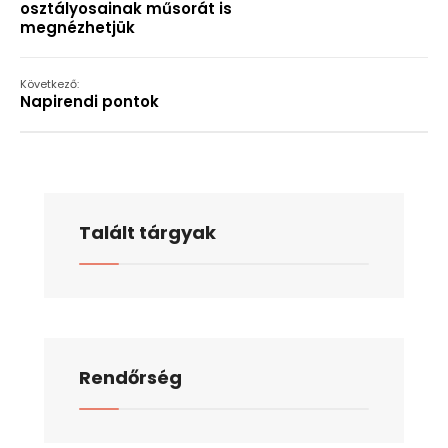
osztályosainak műsorát is
megnézhetjük
Következő:
Napirendi pontok
Talált tárgyak
Rendőrség