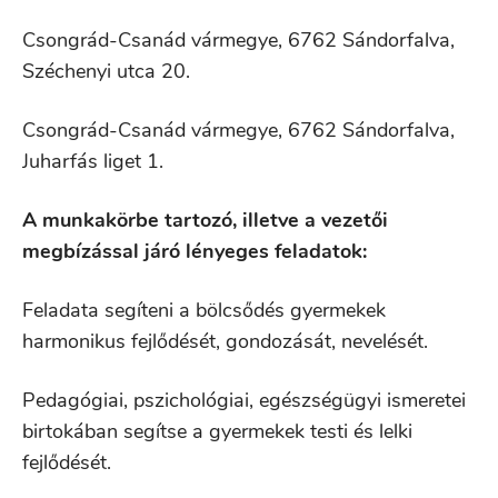
Csongrád-Csanád vármegye, 6762 Sándorfalva,
Széchenyi utca 20.
Csongrád-Csanád vármegye, 6762 Sándorfalva,
Juharfás liget 1.
A munkakörbe tartozó, illetve a vezetői
megbízással járó lényeges feladatok:
Feladata segíteni a bölcsődés gyermekek
harmonikus fejlődését, gondozását, nevelését.
Pedagógiai, pszichológiai, egészségügyi ismeretei
birtokában segítse a gyermekek testi és lelki
fejlődését.