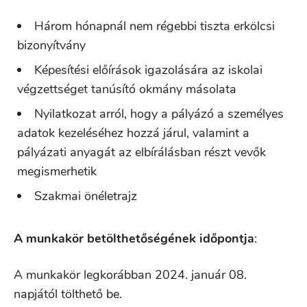
Három hónapnál nem régebbi tiszta erkölcsi
bizonyítvány
Képesítési előírások igazolására az iskolai
végzettséget tanúsító okmány másolata
Nyilatkozat arról, hogy a pályázó a személyes
adatok kezeléséhez hozzá járul, valamint a
pályázati anyagát az elbírálásban részt vevők
megismerhetik
Szakmai önéletrajz
A munkakör betölthetőségének időpontja
:
A munkakör legkorábban 2024. január 08.
napjától tölthető be.