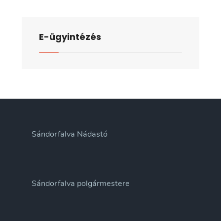
E-ügyintézés
Sándorfalva Nádastó
Sándorfalva polgármestere