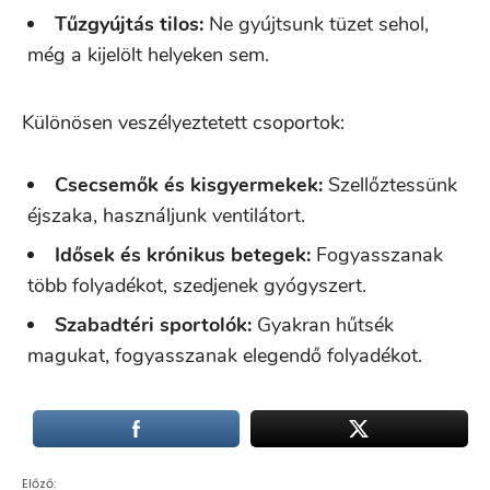
Tűzgyújtás tilos:
Ne gyújtsunk tüzet sehol,
még a kijelölt helyeken sem.
Különösen veszélyeztetett csoportok:
Csecsemők és kisgyermekek:
Szellőztessünk
éjszaka, használjunk ventilátort.
Idősek és krónikus betegek:
Fogyasszanak
több folyadékot, szedjenek gyógyszert.
Szabadtéri sportolók:
Gyakran hűtsék
magukat, fogyasszanak elegendő folyadékot.
Előző: