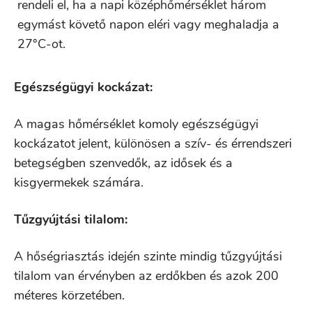
rendeli el, ha a napi középhőmérséklet három
egymást követő napon eléri vagy meghaladja a
27°C-ot.
Egészségügyi kockázat:
A magas hőmérséklet komoly egészségügyi
kockázatot jelent, különösen a szív- és érrendszeri
betegségben szenvedők, az idősek és a
kisgyermekek számára.
Tűzgyújtási tilalom:
A hőségriasztás idején szinte mindig tűzgyújtási
tilalom van érvényben az erdőkben és azok 200
méteres körzetében.