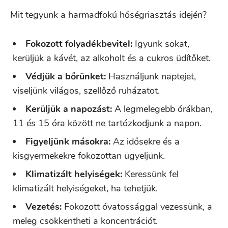
Mit tegyünk a harmadfokú hőségriasztás idején?
Fokozott folyadékbevitel:
Igyunk sokat,
kerüljük a kávét, az alkoholt és a cukros üdítőket.
Védjük a bőrünket:
Használjunk naptejet,
viseljünk világos, szellőző ruházatot.
Kerüljük a napozást:
A legmelegebb órákban,
11 és 15 óra között ne tartózkodjunk a napon.
Figyeljünk másokra:
Az idősekre és a
kisgyermekekre fokozottan ügyeljünk.
Klimatizált helyiségek:
Keressünk fel
klimatizált helyiségeket, ha tehetjük.
Vezetés:
Fokozott óvatossággal vezessünk, a
meleg csökkentheti a koncentrációt.