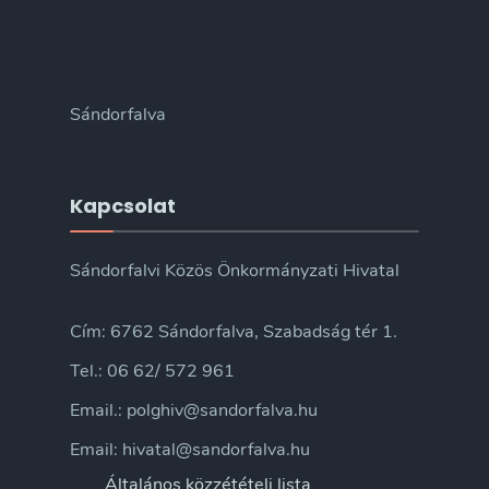
Sándorfalva
Kapcsolat
Sándorfalvi Közös Önkormányzati Hivatal
Cím: 6762 Sándorfalva, Szabadság tér 1.
Tel.: 06 62/ 572 961
Email.: polghiv@sandorfalva.hu
Email: hivatal@sandorfalva.hu
Általános közzétételi lista