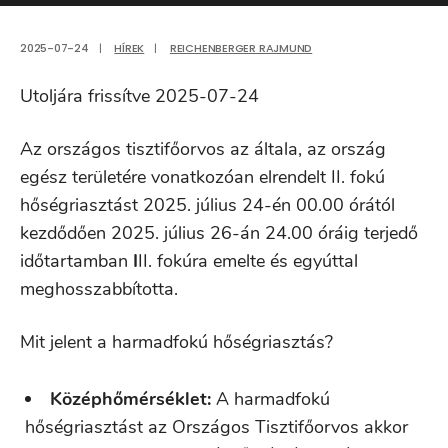
2025-07-24
|
HÍREK
|
REICHENBERGER RAJMUND
Utoljára frissítve 2025-07-24
Az országos tisztifőorvos az általa, az ország
egész területére vonatkozóan elrendelt II. fokú
hőségriasztást 2025. július 24-én 00.00 órától
kezdődően 2025. július 26-án 24.00 óráig terjedő
időtartamban
I
II. fokúra emelte és egyúttal
meghosszabbította.
Mit jelent a harmadfokú hőségriasztás?
Középhőmérséklet:
A harmadfokú
hőségriasztást az Országos Tisztifőorvos akkor