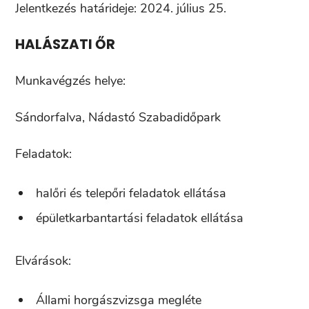
Jelentkezés határideje: 2024. július 25.
HALÁSZATI ŐR
Munkavégzés helye:
Sándorfalva, Nádastó Szabadidőpark
Feladatok:
halőri és telepőri feladatok ellátása
épületkarbantartási feladatok ellátása
Elvárások:
Állami horgászvizsga megléte