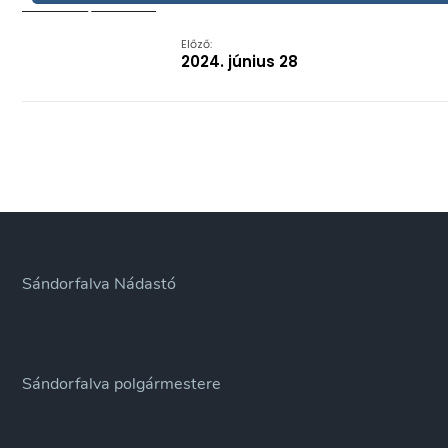
Előző:
2024. június 28
Sándorfalva Nádastó
Sándorfalva polgármestere