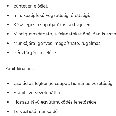
büntetlen előélet,
min. középfokú végzettség, érettségi,
Készséges, csapatjátékos, aktív jellem
Mindig mozdítható, a feladatokat önállóan is ész
Munkájára igényes, megbízható, rugalmas
Pénztárgép kezelése
Amit kínálunk:
Családias légkör, jó csapat, humánus vezetőség
Stabil szervezeti háttér
Hosszú távú együttműködés lehetősége
Tervezhető munkaidő