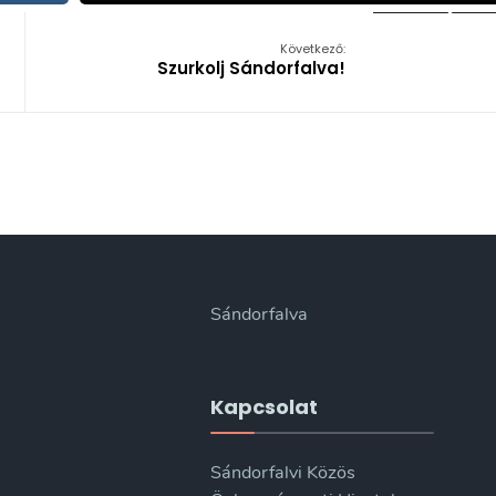
Következő:
Szurkolj Sándorfalva!
Sándorfalva
Kapcsolat
Sándorfalvi Közös