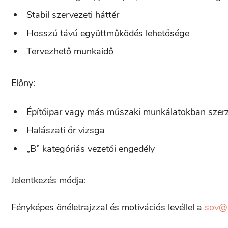
Stabil szervezeti háttér
Hosszú távú együttműködés lehetősége
Tervezhető munkaidő
Előny:
Építőipar vagy más műszaki munkálatokban szerz
Halászati őr vizsga
„B” kategóriás vezetői engedély
Jelentkezés módja:
Fényképes önéletrajzzal és motivációs levéllel a
sov@s