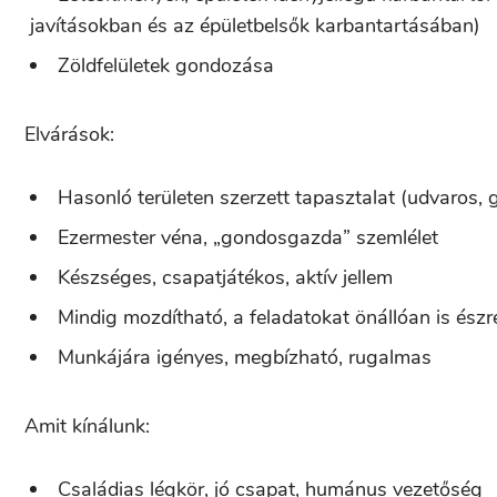
javításokban és az épületbelsők karbantartásában)
Zöldfelületek gondozása
Elvárások:
Hasonló területen szerzett tapasztalat (udvaros,
Ezermester véna, „gondosgazda” szemlélet
Készséges, csapatjátékos, aktív jellem
Mindig mozdítható, a feladatokat önállóan is ész
Munkájára igényes, megbízható, rugalmas
Amit kínálunk:
Családias légkör, jó csapat, humánus vezetőség