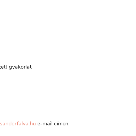
ett gyakorlat
andorfalva.hu
e-mail címen.