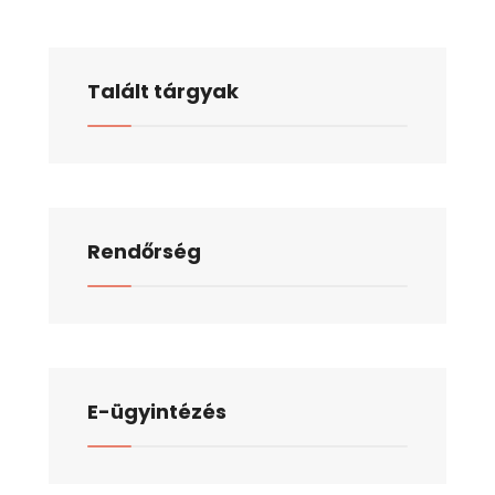
Talált tárgyak
Rendőrség
E-ügyintézés