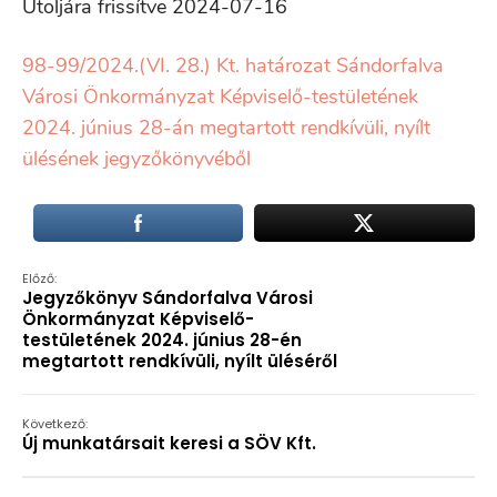
Utoljára frissítve 2024-07-16
98-99/2024.(VI. 28.) Kt. határozat Sándorfalva
Városi Önkormányzat Képviselő-testületének
2024. június 28-án megtartott rendkívüli, nyílt
ülésének jegyzőkönyvéből
Előző:
Jegyzőkönyv Sándorfalva Városi
Önkormányzat Képviselő-
testületének 2024. június 28-én
megtartott rendkívüli, nyílt üléséről
Következő:
Új munkatársait keresi a SÖV Kft.