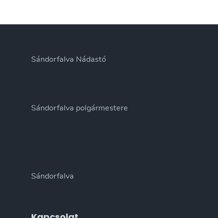
Sándorfalva Nádastó
Sándorfalva polgármestere
Sándorfalva
Kapcsolat