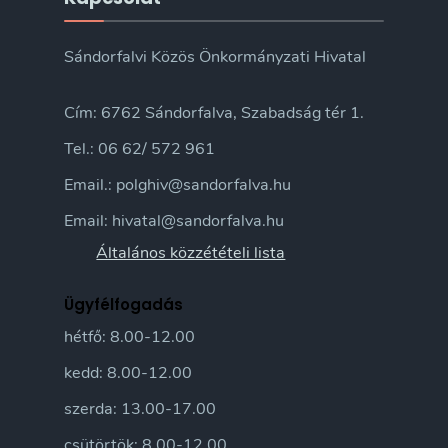
Sándorfalvi Közös Önkormányzati Hivatal
Cím: 6762 Sándorfalva, Szabadság tér 1.
Tel.: 06 62/ 572 961
Email.: polghiv@sandorfalva.hu
Email: hivatal@sandorfalva.hu
Általános közzétételi lista
Ügyfélfogadás
hétfő: 8.00-12.00
kedd: 8.00-12.00
szerda: 13.00-17.00
csütörtök: 8.00-12.00