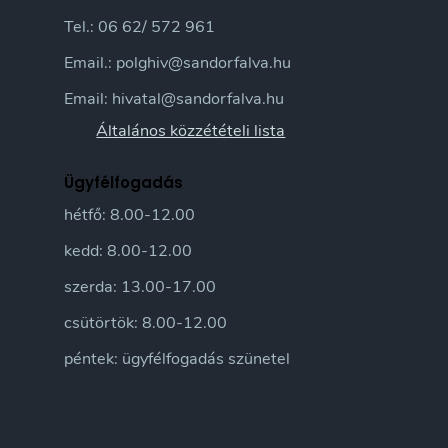
Tel.: 06 62/ 572 961
Email.: polghiv@sandorfalva.hu
Email: hivatal@sandorfalva.hu
Általános közzétételi lista
Ügyfélfogadás
hétfő: 8.00-12.00
kedd: 8.00-12.00
szerda: 13.00-17.00
csütörtök: 8.00-12.00
péntek: ügyfélfogadás szünetel