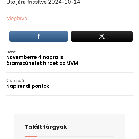
Utoljára frissítve 2024-10-14
Meghívó
Előző:
Novemberre 4 napra is
áramszünetet hirdet az MVM
Következő:
Napirendi pontok
Talált tárgyak