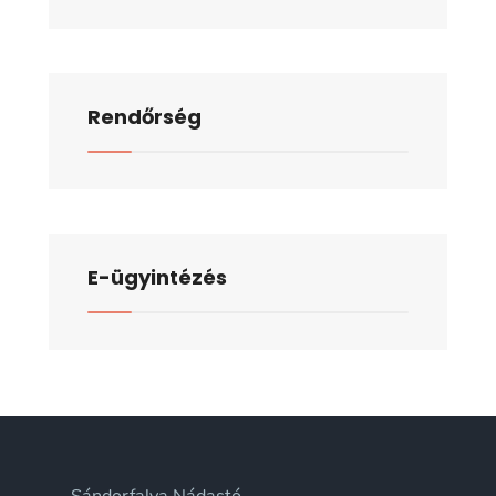
Rendőrség
E-ügyintézés