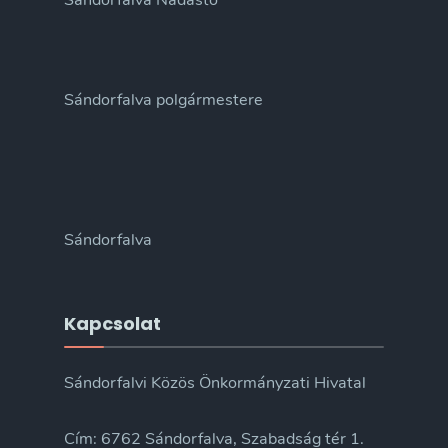
Sándorfalva Nádastó
Sándorfalva polgármestere
Sándorfalva
Kapcsolat
Sándorfalvi Közös Önkormányzati Hivatal
Cím: 6762 Sándorfalva, Szabadság tér 1.