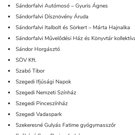
Sándorfalvi Autómosó – Gyuris Ágnes
Sándorfalvi Dísznövény Áruda
Sándorfalvi Italbolt és Sörkert – Márta Hajnalka
Sándorfalvi Művelődési Ház és Könyvtár kollektív
Sándor Horgásztó
SÖV Kft.
Szabó Tibor
Szegedi Ifjúsági Napok
Szegedi Nemzeti Színház
Szegedi Pinceszínház
Szegedi Vadaspark
Szekeresné Gulyás Fatime gyógymasszőr