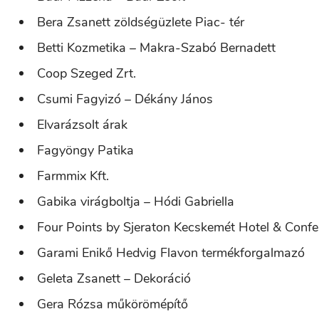
Bera Zsanett zöldségüzlete Piac- tér
Betti Kozmetika – Makra-Szabó Bernadett
Coop Szeged Zrt.
Csumi Fagyizó – Dékány János
Elvarázsolt árak
Fagyöngy Patika
Farmmix Kft.
Gabika virágboltja – Hódi Gabriella
Four Points by Sjeraton Kecskemét Hotel & Confe
Garami Enikő Hedvig Flavon termékforgalmazó
Geleta Zsanett – Dekoráció
Gera Rózsa műkörömépítő