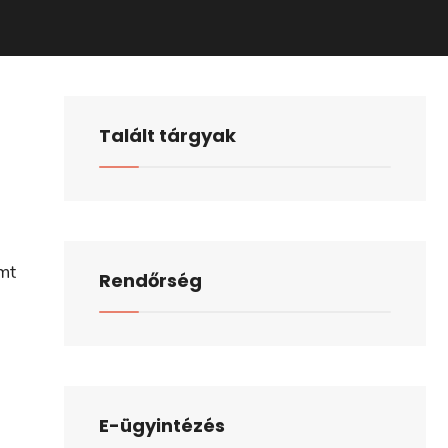
Talált tárgyak
mt
Rendőrség
E-ügyintézés