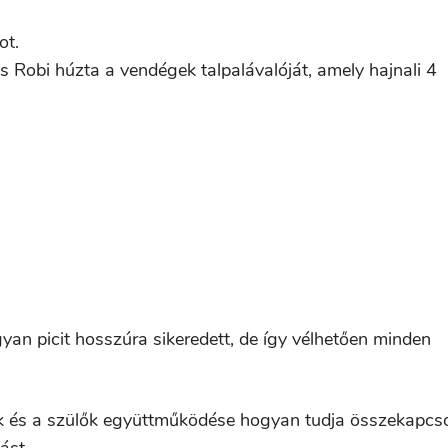
ot.
 Robi húzta a vendégek talpalávalóját, amely hajnali 4
yan picit hosszúra sikeredett, de így vélhetően minden
ók és a szülők együttműködése hogyan tudja összekapcso