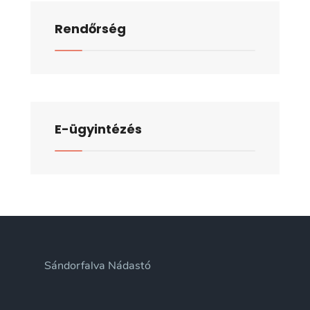
Rendőrség
E-ügyintézés
Sándorfalva Nádastó