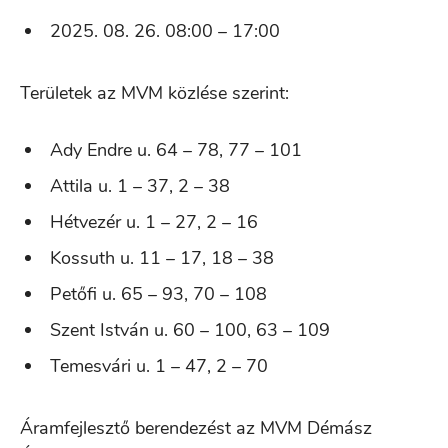
2025. 08. 26. 08:00 – 17:00
Területek az MVM közlése szerint:
Ady Endre u. 64 – 78, 77 – 101
Attila u. 1 – 37, 2 – 38
Hétvezér u. 1 – 27, 2 – 16
Kossuth u. 11 – 17, 18 – 38
Petőfi u. 65 – 93, 70 – 108
Szent István u. 60 – 100, 63 – 109
Temesvári u. 1 – 47, 2 – 70
Áramfejlesztő berendezést az MVM Démász