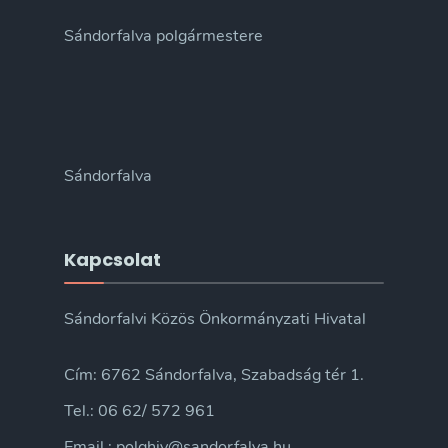
Sándorfalva polgármestere
Sándorfalva
Kapcsolat
Sándorfalvi Közös Önkormányzati Hivatal
Cím: 6762 Sándorfalva, Szabadság tér 1.
Tel.: 06 62/ 572 961
Email.: polghiv@sandorfalva.hu