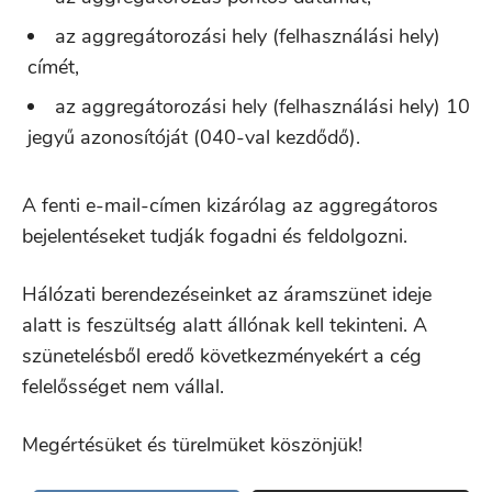
az aggregátorozási hely (felhasználási hely)
címét,
az aggregátorozási hely (felhasználási hely) 10
jegyű azonosítóját (040-val kezdődő).
A fenti e-mail-címen kizárólag az aggregátoros
bejelentéseket tudják fogadni és feldolgozni.
Hálózati berendezéseinket az áramszünet ideje
alatt is feszültség alatt állónak kell tekinteni. A
szünetelésből eredő következményekért a cég
felelősséget nem vállal.
Megértésüket és türelmüket köszönjük!