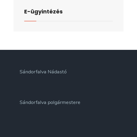
E-ügyintézés
Sándorfalva Nádastó
Sándorfalva polgármestere