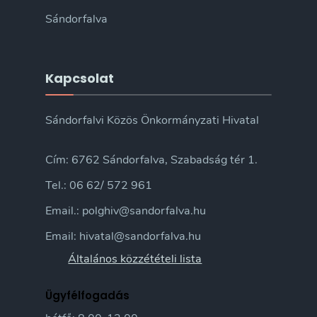
Sándorfalva
Kapcsolat
Sándorfalvi Közös Önkormányzati Hivatal
Cím: 6762 Sándorfalva, Szabadság tér 1.
Tel.: 06 62/ 572 961
Email.: polghiv@sandorfalva.hu
Email: hivatal@sandorfalva.hu
Általános közzétételi lista
Ügyfélfogadás