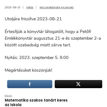
2023-08-21
|
HÍREK
|
REICHENBERGER RAJMUND
Utoljára frissítve 2023-08-21
Értesítjük a könyvtár látogatóit, hogy a Petőfi
Emlékkönyvtár augusztus 21-e és szeptember 2-a
között szabadság miatt zárva tart.
Nyitás: 2023. szeptember 5. 9.00
Megértésüket köszönjük!
Előző:
Matematika szakos tanárt keres
az iskola