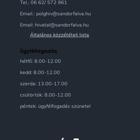
Tel.: 06 62/ 572 961
Email.: polghiv@sandorfalva.hu
Email: hivatal@sandorfalva.hu
Általános közzétételi lista
Ügyfélfogadás
hétfő: 8.00-12.00
kedd: 8.00-12.00
szerda: 13.00-17.00
csütörtök: 8.00-12.00
péntek: ügyfélfogadás szünetel