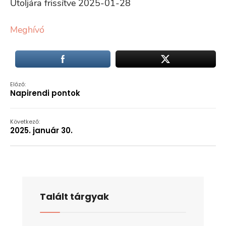
Utoljára frissítve 2025-01-28
Meghívó
Előző:
Napirendi pontok
Következő:
2025. január 30.
Talált tárgyak