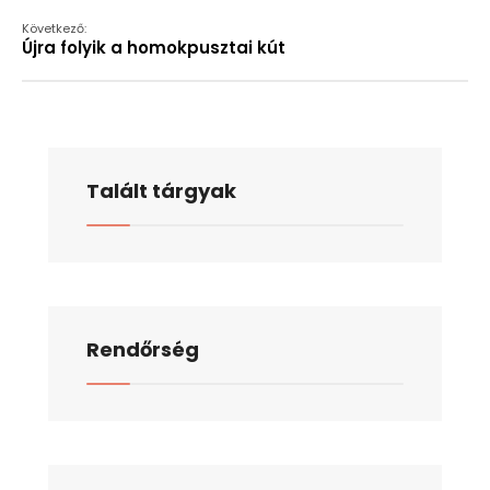
Következő:
Újra folyik a homokpusztai kút
Talált tárgyak
Rendőrség