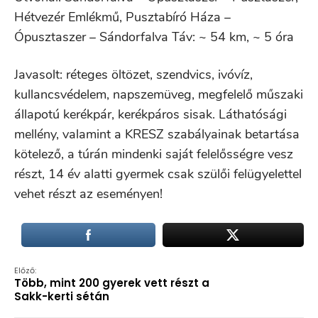
Hétvezér Emlékmű, Pusztabíró Háza –
Ópusztaszer – Sándorfalva Táv: ~ 54 km, ~ 5 óra
Javasolt: réteges öltözet, szendvics, ivóvíz,
kullancsvédelem, napszemüveg, megfelelő műszaki
állapotú kerékpár, kerékpáros sisak. Láthatósági
mellény, valamint a KRESZ szabályainak betartása
kötelező, a túrán mindenki saját felelősségre vesz
részt, 14 év alatti gyermek csak szülői felügyelettel
vehet részt az eseményen!
Előző:
Több, mint 200 gyerek vett részt a
Sakk-kerti sétán