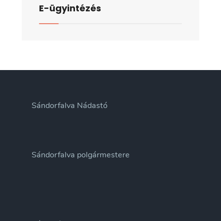
E-ügyintézés
Sándorfalva Nádastó
Sándorfalva polgármestere