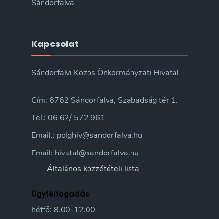
Sándorfalva
Kapcsolat
Sándorfalvi Közös Önkormányzati Hivatal
Cím: 6762 Sándorfalva, Szabadság tér 1.
Tel.: 06 62/ 572 961
Email.: polghiv@sandorfalva.hu
Email: hivatal@sandorfalva.hu
Általános közzétételi lista
Ügyfélfogadás
hétfő: 8.00-12.00