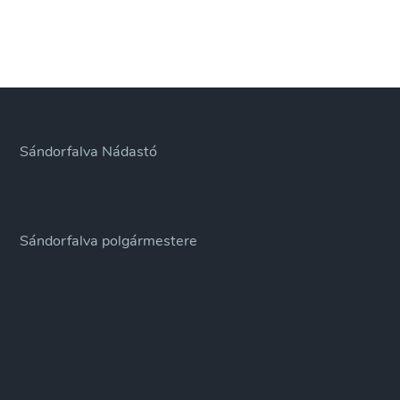
Sándorfalva Nádastó
Sándorfalva polgármestere