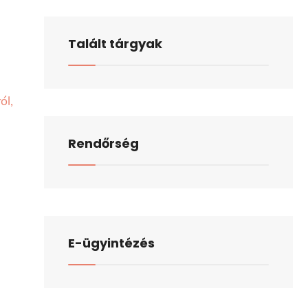
Talált tárgyak
ól,
Rendőrség
E-ügyintézés