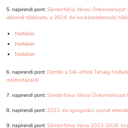
5. napirendi pont:
Sándorfalva Városi Önkormányzat 20
időrendi táblázata, a 2024. évi kockázatelemzési táb
Melléklet
Melléklet
Melléklet
6. napirendi pont:
Döntés a Dél-alföldi Térségi Hulla
módosításáról
7. napirendi pont:
Sándorfalva Városi Önkormányzat K
8. napirendi pont:
2023. évi igazgatási szünet elrende
9. napirendi pont:
Sándorfalva Város 2023-2028. közö