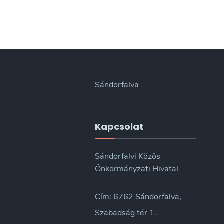
Sándorfalva
Kapcsolat
Sándorfalvi Közös
Önkormányzati Hivatal
Cím: 6762 Sándorfalva,
Szabadság tér 1.