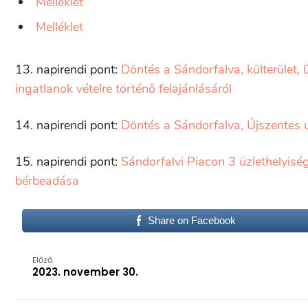
Melléklet
Melléklet
13. napirendi pont:
Döntés a Sándorfalva, külterület,
ingatlanok vételre történő felajánlásáról
14. napirendi pont:
Döntés a Sándorfalva, Újszentes u
15. napirendi pont:
Sándorfalvi Piacon 3 üzlethelyiség
bérbeadása
Share on Facebook
Előző:
2023. november 30.