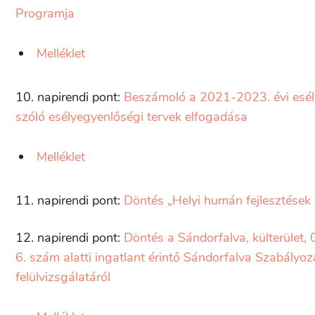
Programja
Melléklet
10. napirendi pont:
Beszámoló a 2021-2023. évi esély
szóló esélyegyenlőségi tervek elfogadása
Melléklet
11. napirendi pont:
Döntés „Helyi humán fejlesztések
12. napirendi pont:
Döntés a Sándorfalva, külterület, 
6. szám alatti ingatlant érintő Sándorfalva Szabályoz
felülvizsgálatáról