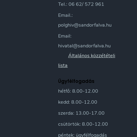
Tel.: 06 62/ 572 961
Email.:
polghiv@sandorfalva.hu
Email:
hivatal@sandorfalva.hu
Általános közzétételi
lista
Ügyfélfogadás
hétfő: 8.00-12.00
kedd: 8.00-12.00
szerda: 13.00-17.00
csütörtök: 8.00-12.00
péntek: ügyfélfogadás