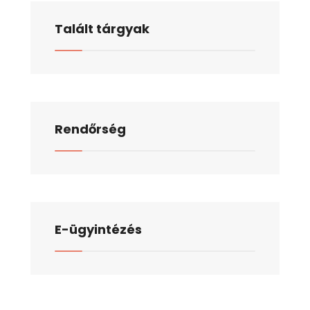
Talált tárgyak
Rendőrség
E-ügyintézés