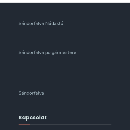
Sándorfalva Nádastó
Sándorfalva polgármestere
Sándorfalva
Kapcsolat