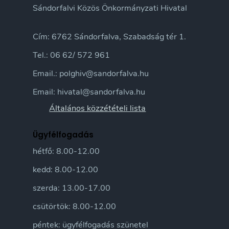
Sándorfalvi Közös Önkormányzati Hivatal
Cím: 6762 Sándorfalva, Szabadság tér 1.
Tel.: 06 62/ 572 961
Email.: polghiv@sandorfalva.hu
Email: hivatal@sandorfalva.hu
Általános közzétételi lista
Ügyfélfogadás
hétfő: 8.00-12.00
kedd: 8.00-12.00
szerda: 13.00-17.00
csütörtök: 8.00-12.00
péntek: ügyfélfogadás szünetel