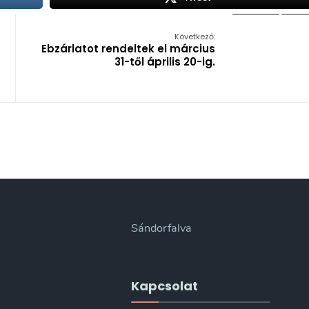
Következő:
Ebzárlatot rendeltek el március
31-től április 20-ig.
Sándorfalva
Kapcsolat