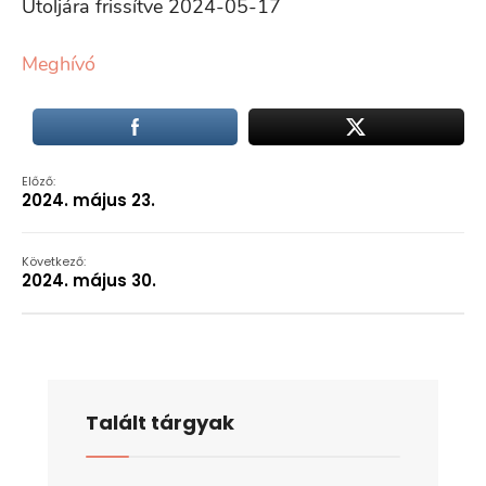
Utoljára frissítve 2024-05-17
Meghívó
Előző:
2024. május 23.
Következő:
2024. május 30.
Talált tárgyak