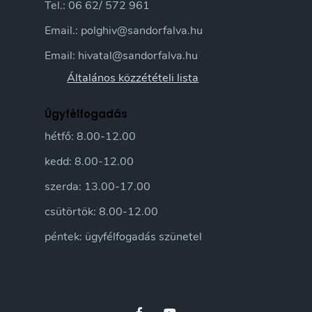
Tel.: 06 62/ 572 961
Email.: polghiv@sandorfalva.hu
Email: hivatal@sandorfalva.hu
Általános közzétételi lista
Ügyfélfogadás
hétfő: 8.00-12.00
kedd: 8.00-12.00
szerda: 13.00-17.00
csütörtök: 8.00-12.00
péntek: ügyfélfogadás szünetel