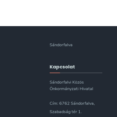
Sándorfalva
Kapcsolat
Sándorfalvi Közös
Önkormányzati Hivatal
Cím: 6762 Sándorfalva,
Szabadság tér 1.