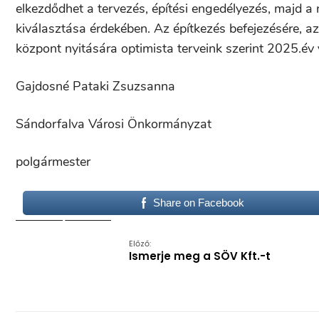
elkezdődhet a tervezés, építési engedélyezés, majd a n
kiválasztása érdekében. Az építkezés befejezésére, az 
központ nyitására optimista terveink szerint 2025.év 
Gajdosné Pataki Zsuzsanna
Sándorfalva Városi Önkormányzat
polgármester
Share on Facebook
Előző:
Ismerje meg a SÖV Kft.-t