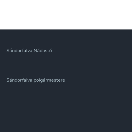
Sándorfalva Nádastó
Sándorfalva polgármestere