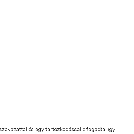
 szavazattal és egy tartózkodással elfogadta, így