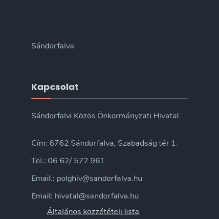
Sándorfalva
Kapcsolat
Sándorfalvi Közös Önkormányzati Hivatal
Cím: 6762 Sándorfalva, Szabadság tér 1.
Tel.: 06 62/ 572 961
Email.: polghiv@sandorfalva.hu
Email: hivatal@sandorfalva.hu
Általános közzétételi lista