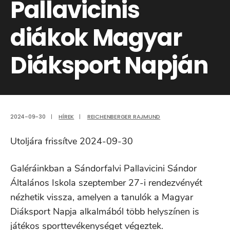
Pallavicinis
diákok Magyar
Diáksport Napján
2024-09-30
|
HÍREK
|
REICHENBERGER RAJMUND
Utoljára frissítve 2024-09-30
Galéráinkban a Sándorfalvi Pallavicini Sándor
Általános Iskola szeptember 27-i rendezvényét
nézhetik vissza, amelyen a tanulók a Magyar
Diáksport Napja alkalmából több helyszínen is
játékos sporttevékenységet végeztek.