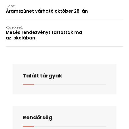
Előző:
Áramszünet várható október 28-án
Következő:
Mesés rendezvényt tartottak ma
az iskolában
Talált tárgyak
Rendőrség