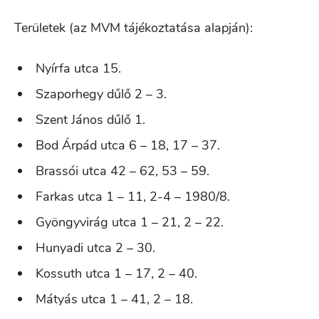
Területek (az MVM tájékoztatása alapján):
Nyírfa utca 15.
Szaporhegy dűlő 2 – 3.
Szent János dűlő 1.
Bod Árpád utca 6 – 18, 17 – 37.
Brassói utca 42 – 62, 53 – 59.
Farkas utca 1 – 11, 2-4 – 1980/8.
Gyöngyvirág utca 1 – 21, 2 – 22.
Hunyadi utca 2 – 30.
Kossuth utca 1 – 17, 2 – 40.
Mátyás utca 1 – 41, 2 – 18.