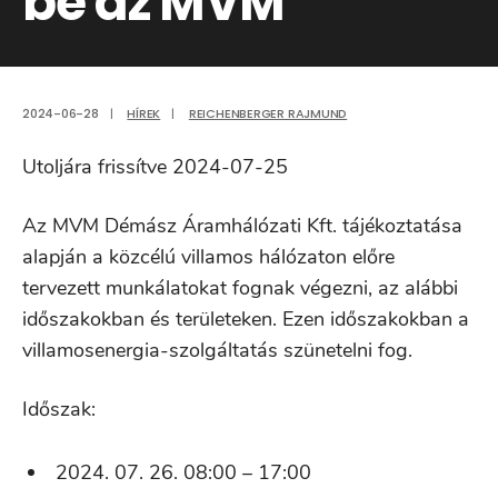
be az MVM
2024-06-28
|
HÍREK
|
REICHENBERGER RAJMUND
Utoljára frissítve 2024-07-25
Az MVM Démász Áramhálózati Kft. tájékoztatása
alapján a közcélú villamos hálózaton előre
tervezett munkálatokat fognak végezni, az alábbi
időszakokban és területeken. Ezen időszakokban a
villamosenergia-szolgáltatás szünetelni fog.
Időszak:
2024. 07. 26. 08:00 – 17:00