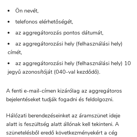
Ön nevét,
telefonos elérhetőségét,
az aggregátorozás pontos dátumát,
az aggregátorozási hely (felhasználási hely)
címét,
az aggregátorozási hely (felhasználási hely) 10
jegyű azonosítóját (040-val kezdődő).
A fenti e-mail-címen kizárólag az aggregátoros
bejelentéseket tudják fogadni és feldolgozni.
Hálózati berendezéseinket az áramszünet ideje
alatt is feszültség alatt állónak kell tekinteni. A
szünetelésből eredő következményekért a cég