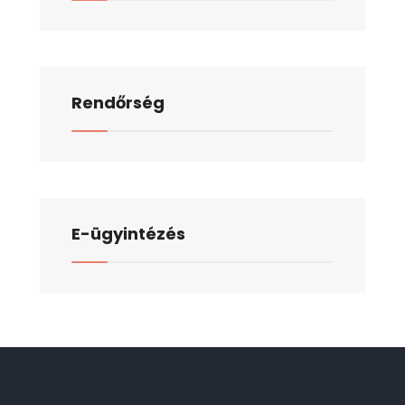
Rendőrség
E-ügyintézés