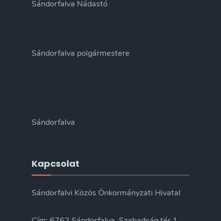
Sándorfalva Nádastó
Sándorfalva polgármestere
Sándorfalva
Kapcsolat
Sándorfalvi Közös Önkormányzati Hivatal
Cím: 6762 Sándorfalva, Szabadság tér 1.