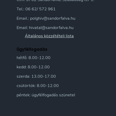
Tel.: 06 62/ 572 961
Email.: polghiv@sandorfalva.hu
Email: hivatal@sandorfalva.hu
Általános közzétételi lista
Ügyfélfogadás
hétfő: 8.00-12.00
kedd: 8.00-12.00
szerda: 13.00-17.00
csütörtök: 8.00-12.00
péntek: ügyfélfogadás szünetel