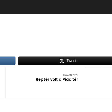
Tweet
Következő:
Reptér volt a Piac tér