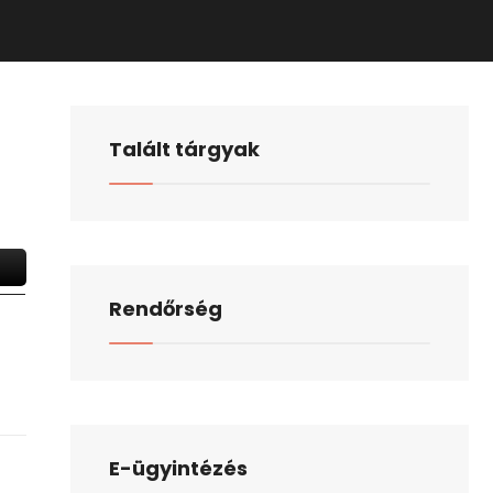
Talált tárgyak
Rendőrség
E-ügyintézés