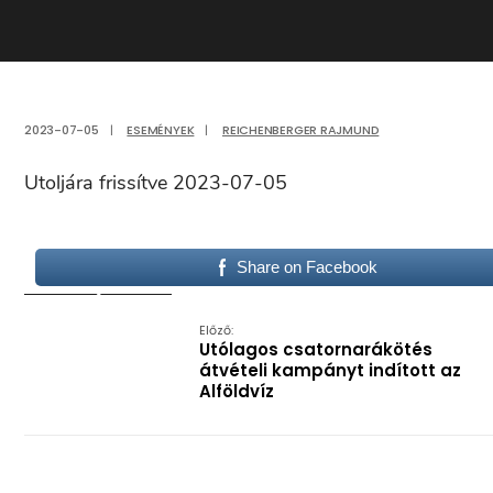
2023-07-05
|
ESEMÉNYEK
|
REICHENBERGER RAJMUND
Utoljára frissítve 2023-07-05
Share on Facebook
Előző:
Utólagos csatornarákötés
átvételi kampányt indított az
Alföldvíz