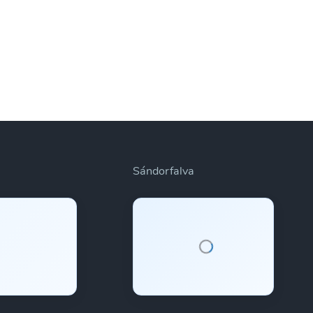
Sándorfalva