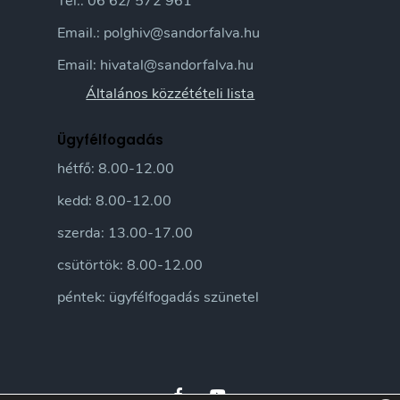
Tel.: 06 62/ 572 961
Email.: polghiv@sandorfalva.hu
Email: hivatal@sandorfalva.hu
Általános közzétételi lista
Ügyfélfogadás
hétfő: 8.00-12.00
kedd: 8.00-12.00
szerda: 13.00-17.00
csütörtök: 8.00-12.00
péntek: ügyfélfogadás szünetel