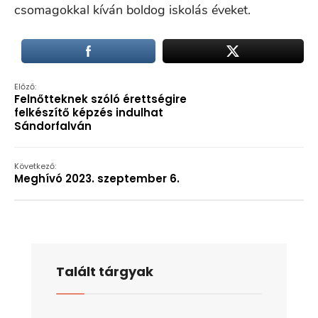
csomagokkal kíván boldog iskolás éveket.
Előző:
Felnőtteknek szóló érettségire
felkészítő képzés indulhat
Sándorfalván
Következő:
Meghívó 2023. szeptember 6.
Talált tárgyak