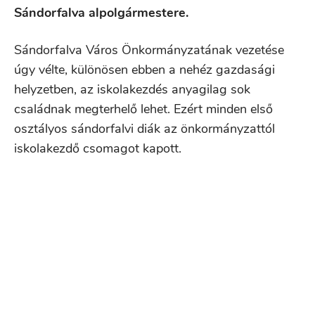
Sándorfalva alpolgármestere.
Sándorfalva Város Önkormányzatának vezetése
úgy vélte, különösen ebben a nehéz gazdasági
helyzetben, az iskolakezdés anyagilag sok
családnak megterhelő lehet. Ezért minden első
osztályos sándorfalvi diák az önkormányzattól
iskolakezdő csomagot kapott.