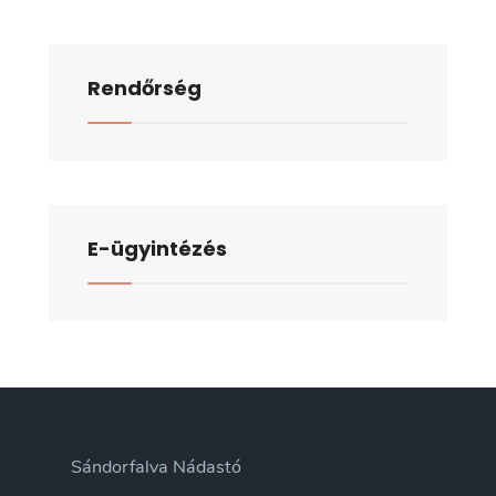
Rendőrség
E-ügyintézés
Sándorfalva Nádastó