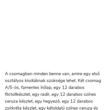
A csomagban minden benne van, amire egy első
osztályos kisdiáknak szüksége lehet. Két csomag
A/5-ös, famentes írólap, egy 12 darabos
filctollkészlet, egy radír, egy 12 darabos színes
ceruza készlet, egy hegyező, egy 12 darabos
zsírkréta készlet, egy kétoldalú színes ceruza és