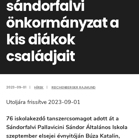
sándorfalvi
önkormányzat a
kis diákok
családjait
2023-09-01
|
HÍREK
|
REICHENBERGER RAJMUND
Utoljára frissítve 2023-09-01
76 iskolakezdő tanszercsomagot adott át a
Sándorfalvi Pallavicini Sándor Általános Iskola
szeptember elsejei évnyitóján Búza Katalin,