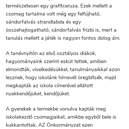
természetesen egy grafitceruza. Ezek mellett a
csomag tartalma volt még egy felfújható,
sándorfalvás strandlabda és egy
összehajtogatható, sándorfalvás frizbi is, mert a
tanulás mellett a játék is nagyon fontos dolog ám.
A tanévnyitón az első osztályos diákok,
hagyományaink szerint esküt tettek, amiben
elmondták, viselkedésükkel, tanulmányaikkal azon
lesznek, hogy iskolánk hírnevét öregbítsék, majd
megkapták az iskola címerével ellátott
nyakkendőjüket, kendőjüket.
A gyerekek a termekbe vonulva kapták meg
iskolakezdő csomagjaikat, amikbe egyből bele is
kukkantottak. AZ Önkormányzat ezen