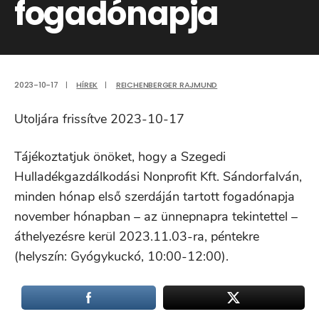
fogadónapja
2023-10-17
|
HÍREK
|
REICHENBERGER RAJMUND
Utoljára frissítve 2023-10-17
Tájékoztatjuk önöket, hogy a Szegedi
Hulladékgazdálkodási Nonprofit Kft. Sándorfalván,
minden hónap első szerdáján tartott fogadónapja
november hónapban – az ünnepnapra tekintettel –
áthelyezésre kerül 2023.11.03-ra, péntekre
(helyszín: Gyógykuckó, 10:00-12:00).