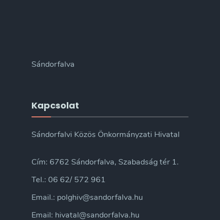
Sándorfalva
Kapcsolat
Sándorfalvi Közös Önkormányzati Hivatal
Cím: 6762 Sándorfalva, Szabadság tér 1.
Tel.: 06 62/ 572 961
Email.: polghiv@sandorfalva.hu
Email: hivatal@sandorfalva.hu