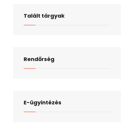
Talált tárgyak
Rendőrség
E-ügyintézés