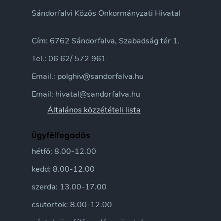
Sándorfalvi Közös Önkormányzati Hivatal
Cím: 6762 Sándorfalva, Szabadság tér 1.
Tel.: 06 62/ 572 961
Email.: polghiv@sandorfalva.hu
Email: hivatal@sandorfalva.hu
Általános közzétételi lista
Ügyfélfogadás
hétfő: 8.00-12.00
kedd: 8.00-12.00
szerda: 13.00-17.00
csütörtök: 8.00-12.00