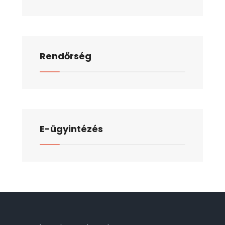
Rendőrség
E-ügyintézés