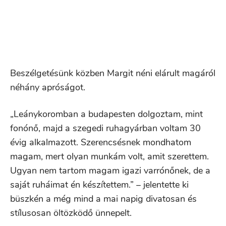
Beszélgetésünk közben Margit néni elárult magáról
néhány apróságot.
„Leánykoromban a budapesten dolgoztam, mint
fonónő, majd a szegedi ruhagyárban voltam 30
évig alkalmazott. Szerencsésnek mondhatom
magam, mert olyan munkám volt, amit szerettem.
Ugyan nem tartom magam igazi varrónőnek, de a
saját ruháimat én készítettem.” – jelentette ki
büszkén a még mind a mai napig divatosan és
stílusosan öltözködő ünnepelt.