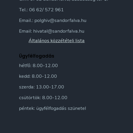
Tel.: 06 62/ 572 961
Email.: polghiv@sandorfalva.hu
Email: hivatal@sandorfalva.hu
Általános közzétételi lista
Ügyfélfogadás
hétfő: 8.00-12.00
kedd: 8.00-12.00
szerda: 13.00-17.00
csütörtök: 8.00-12.00
péntek: ügyfélfogadás szünetel