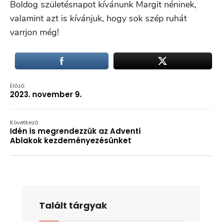
Boldog születésnapot kívánunk Margit néninek,
valamint azt is kívánjuk, hogy sok szép ruhát
varrjon még!
Előző:
2023. november 9.
Következő:
Idén is megrendezzük az Adventi
Ablakok kezdeményezésünket
Talált tárgyak