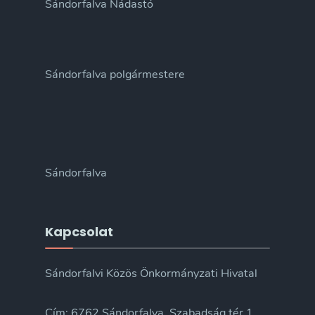
Sándorfalva Nádastó
Sándorfalva polgármestere
Sándorfalva
Kapcsolat
Sándorfalvi Közös Önkormányzati Hivatal
Cím: 6762 Sándorfalva, Szabadság tér 1.