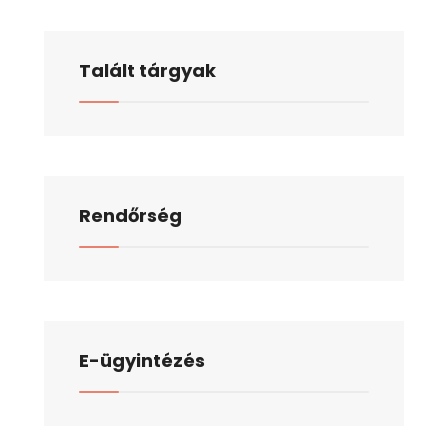
Talált tárgyak
Rendőrség
E-ügyintézés