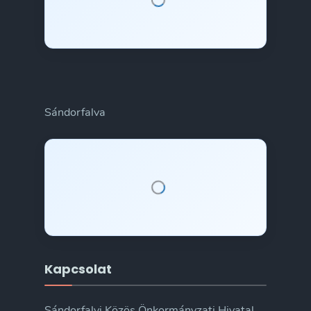
Sándorfalva
Kapcsolat
Sándorfalvi Közös Önkormányzati Hivatal