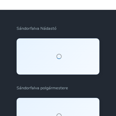
Sándorfalva Nádastó
Sándorfalva polgármestere