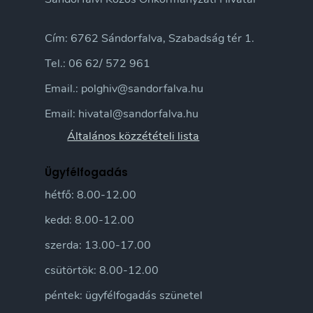
Cím: 6762 Sándorfalva, Szabadság tér 1.
Tel.: 06 62/ 572 961
Email.: polghiv@sandorfalva.hu
Email: hivatal@sandorfalva.hu
Általános közzétételi lista
Ügyfélfogadás
hétfő: 8.00-12.00
kedd: 8.00-12.00
szerda: 13.00-17.00
csütörtök: 8.00-12.00
péntek: ügyfélfogadás szünetel