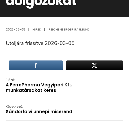
dolgozókat
2026-03-05
|
HÍREK
|
REICHENBERGER RAJMUND
Utoljára frissítve 2026-03-05
Előző:
A FerroPharma Vegyipari Kft.
munkatársakat keres
Következő:
Sándorfalvi ünnepi miserend