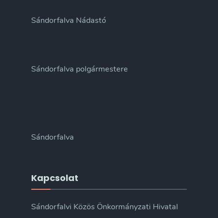
Sándorfalva Nádastó
Sándorfalva polgármestere
Sándorfalva
Kapcsolat
Sándorfalvi Közös Önkormányzati Hivatal