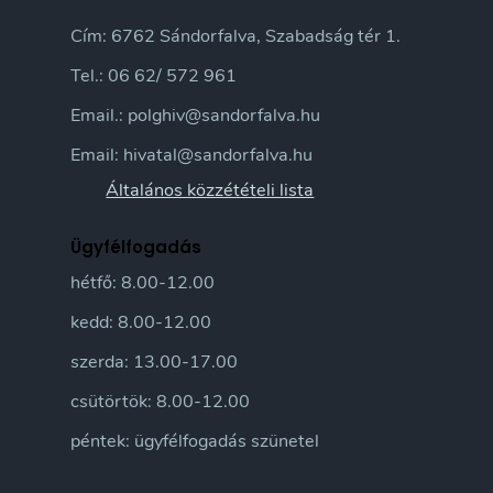
Cím: 6762 Sándorfalva, Szabadság tér 1.
Tel.: 06 62/ 572 961
Email.: polghiv@sandorfalva.hu
Email: hivatal@sandorfalva.hu
Általános közzétételi lista
Ügyfélfogadás
hétfő: 8.00-12.00
kedd: 8.00-12.00
szerda: 13.00-17.00
csütörtök: 8.00-12.00
péntek: ügyfélfogadás szünetel