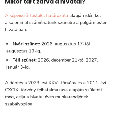
Mikor tart zárva a hivatal?
A képviselő-testület határozata
alapján idén két
alkalommal számíthatunk szünetre a polgármesteri
hivatalban:
Nyári szünet:
2026. augusztus 17-től
augusztus 19-ig.
Téli szünet:
2026. december 21-től 2027.
január 3-ig.
A döntés a 2023. évi XXVI. törvény és a 2011. évi
CXCIX. törvény felhatalmazása alapján született
meg, célja a hivatal éves munkarendjének
szabályozása.