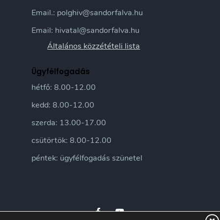
Email.: polghiv@sandorfalva.hu
Email: hivatal@sandorfalva.hu
Általános közzétételi lista
Ügyfélfogadás
hétfő: 8.00-12.00
kedd: 8.00-12.00
szerda: 13.00-17.00
csütörtök: 8.00-12.00
péntek: ügyfélfogadás szünetel