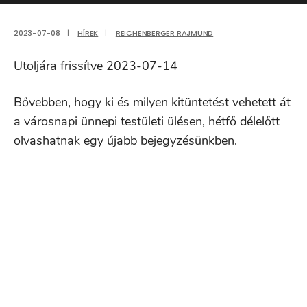
2023-07-08
|
HÍREK
|
REICHENBERGER RAJMUND
Utoljára frissítve 2023-07-14
Bővebben, hogy ki és milyen kitüntetést vehetett át
a városnapi ünnepi testületi ülésen, hétfő délelőtt
olvashatnak egy újabb bejegyzésünkben.