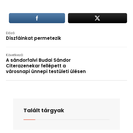
Előző:
Díszfáinkat permetezik
Következő:
A sándorfalvi Budai Sándor
Citerazenekar fellépett a
városnapi ünnepi testületi ülésen
Talált tárgyak