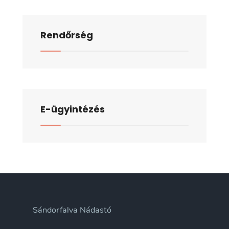
Rendőrség
E-ügyintézés
Sándorfalva Nádastó