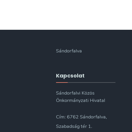
Sándorfalva
Kapcsolat
Sándorfalvi Közös
Önkormányzati Hivatal
Cím: 6762 Sándorfalva,
Szabadság tér 1.