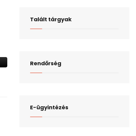
Talált tárgyak
Rendőrség
E-ügyintézés