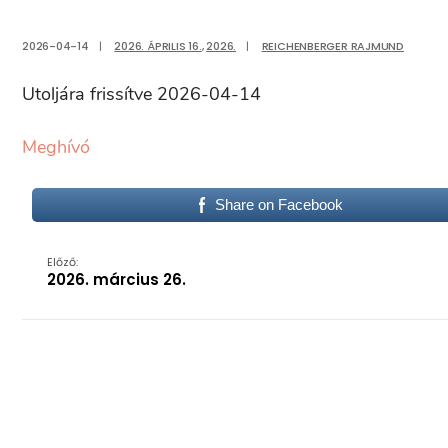
2026-04-14
|
2026. ÁPRILIS 16.
,
2026.
|
REICHENBERGER RAJMUND
Utoljára frissítve 2026-04-14
Meghívó
Share on Facebook
Előző:
2026. március 26.