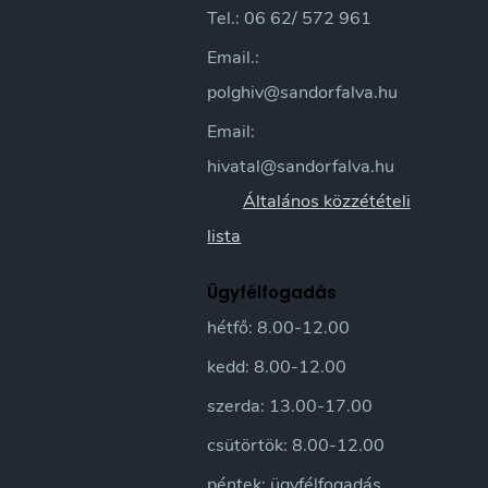
Tel.: 06 62/ 572 961
Email.:
polghiv@sandorfalva.hu
Email:
hivatal@sandorfalva.hu
Általános közzétételi
lista
Ügyfélfogadás
hétfő: 8.00-12.00
kedd: 8.00-12.00
szerda: 13.00-17.00
csütörtök: 8.00-12.00
péntek: ügyfélfogadás