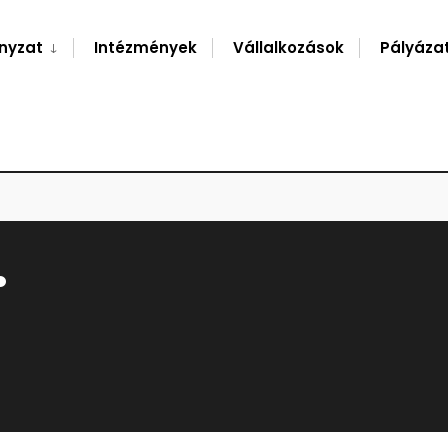
nyzat
Intézmények
Vállalkozások
Pályáza
.