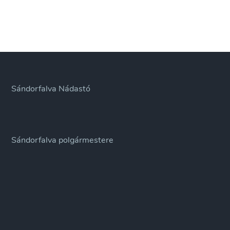
Sándorfalva Nádastó
Sándorfalva polgármestere